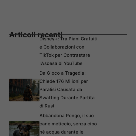
Articoli recenti
Disney+: Tra Piani Gratuiti
e Collaborazioni con
TikTok per Contrastare
l’Ascesa di YouTube
Da Gioco a Tragedia:
Chiede 176 Milioni per
Paralisi Causata da
Swatting Durante Partita
di Rust
Abbandona Pongo, il suo
cane meticcio, senza cibo
né acqua durante le