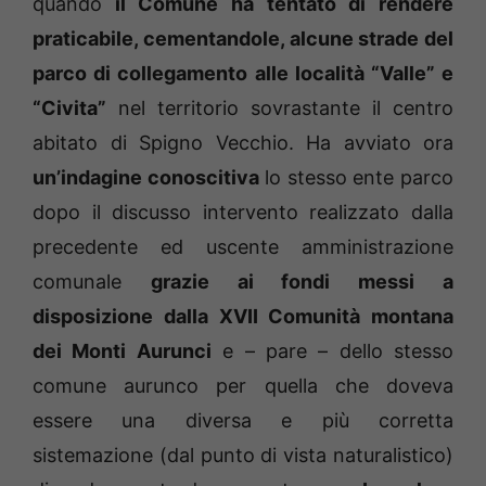
quando
il Comune ha tentato di rendere
praticabile, cementandole, alcune strade del
parco di collegamento alle località “Valle” e
“Civita”
nel territorio sovrastante il centro
abitato di Spigno Vecchio. Ha avviato ora
un’indagine conoscitiva
lo stesso ente parco
dopo il discusso intervento realizzato dalla
precedente ed uscente amministrazione
comunale
grazie ai fondi messi a
disposizione dalla XVII Comunità montana
dei Monti Aurunci
e – pare – dello stesso
comune aurunco per quella che doveva
essere una diversa e più corretta
sistemazione (dal punto di vista naturalistico)