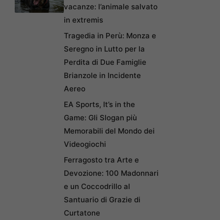
vacanze: l’animale salvato
in extremis
Tragedia in Perù: Monza e
Seregno in Lutto per la
Perdita di Due Famiglie
Brianzole in Incidente
Aereo
EA Sports, It’s in the
Game: Gli Slogan più
Memorabili del Mondo dei
Videogiochi
Ferragosto tra Arte e
Devozione: 100 Madonnari
e un Coccodrillo al
Santuario di Grazie di
Curtatone