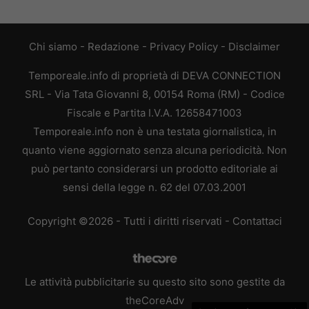
Chi siamo
-
Redazione
-
Privacy Policy
-
Disclaimer
Temporeale.info di proprietà di DEVA CONNECTION
SRL - Via Tata Giovanni 8, 00154 Roma (RM) - Codice
Fiscale e Partita I.V.A. 12658471003
Temporeale.info non è una testata giornalistica, in
quanto viene aggiornato senza alcuna periodicità. Non
può pertanto considerarsi un prodotto editoriale ai
sensi della legge n. 62 del 07.03.2001
Copyright ©2026 - Tutti i diritti riservati -
Contattaci
Le attività pubblicitarie su questo sito sono gestite da
theCoreAdv