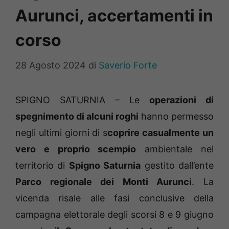
Aurunci, accertamenti in
corso
28 Agosto 2024
di
Saverio Forte
SPIGNO SATURNIA – Le
operazioni di
spegnimento di alcuni roghi
hanno permesso
negli ultimi giorni di s
coprire casualmente un
vero e proprio scempio
ambientale nel
territorio di
Spigno Saturnia
gestito dall’ente
Parco regionale dei Monti Aurunci
. La
vicenda risale alle fasi conclusive della
campagna elettorale degli scorsi 8 e 9 giugno