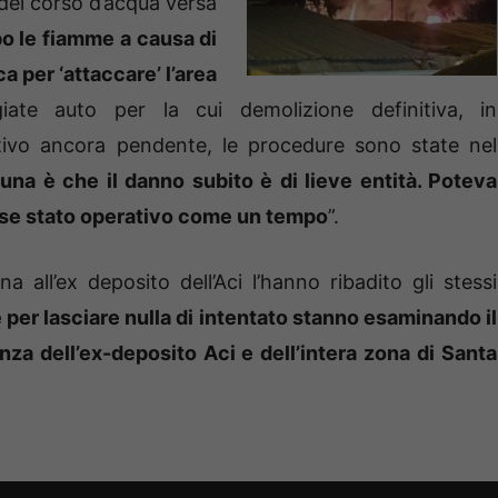
 del corso d’acqua versa
po le fiamme a causa di
a per ‘attaccare’ l’area
te auto per la cui demolizione definitiva, in
tivo ancora pendente, le procedure sono state nel
tuna è che il danno subito è di lieve entità. Poteva
sse stato operativo come un tempo
”.
a all’ex deposito dell’Aci l’hanno ribadito gli stessi
per lasciare nulla di intentato stanno esaminando il
za dell’ex-deposito Aci e dell’intera zona di Santa