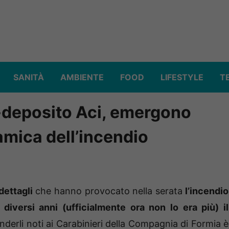
SANITÀ
AMBIENTE
FOOD
LIFESTYLE
T
x-deposito Aci, emergono
namica dell’incendio
dettagli
che hanno provocato nella serata
l’incendio
diversi anni (ufficialmente ora non lo era più) il
nderli noti ai Carabinieri della Compagnia di Formia è