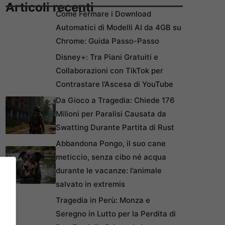
Articoli recenti
Come Fermare i Download
Automatici di Modelli AI da 4GB su
Chrome: Guida Passo-Passo
Disney+: Tra Piani Gratuiti e
Collaborazioni con TikTok per
Contrastare l’Ascesa di YouTube
Da Gioco a Tragedia: Chiede 176
Milioni per Paralisi Causata da
Swatting Durante Partita di Rust
Abbandona Pongo, il suo cane
meticcio, senza cibo né acqua
durante le vacanze: l’animale
salvato in extremis
Tragedia in Perù: Monza e
Seregno in Lutto per la Perdita di