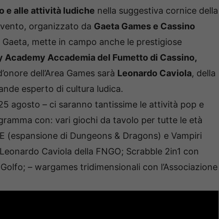
o e alle attività ludiche
nella suggestiva cornice della
evento, organizzato da
Gaeta Games e Cassino
i Gaeta, mette in campo anche le prestigiose
by Academy Accademia del Fumetto di Cassino,
d’onore dell’Area Games sarà
Leonardo Caviola
, della
ande esperto di cultura ludica.
 25 agosto – ci saranno tantissime le attività pop e
gramma con: vari giochi da tavolo per tutte le età
 5E (espansione di Dungeons & Dragons) e Vampiri
n Leonardo Caviola della FNGO; Scrabble 2in1 con
 Golfo; – wargames tridimensionali con l’Associazione