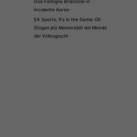
Due Famiglie Brianzole in
Incidente Aereo
EA Sports, It’s in the Game: Gli
Slogan più Memorabili del Mondo
dei Videogiochi