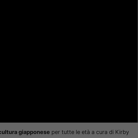
 cultura giapponese
per tutte le età a cura di Kirby