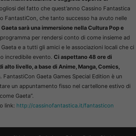
gliosi del fatto che quest’anno Cassino Fantastica
tivo FantastiCon, che tanto successo ha avuto nelle
 Gaeta sarà una immersione nella Cultura Pop e
l programma per rendersi conto di come insieme ad
eta e a tutti gli amici e le associazioni locali che ci
 incredibile evento.
Ci aspettano 48 ore di
di alto livello, a base di Anime, Manga, Comics,
à
. FantastiCon Gaeta Games Special Edition è un
are un appuntamento fisso nel cartellone estivo di
i come Gaeta”.
o link:
http://cassinofantastica.it/
fantasticon