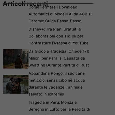
Articoli recenti
Come Fermare i Download
Automatici di Modelli AI da 4GB su
Chrome: Guida Passo-Passo
Disney+: Tra Piani Gratuiti e
Collaborazioni con TikTok per
Contrastare l’Ascesa di YouTube
Da Gioco a Tragedia: Chiede 176
Milioni per Paralisi Causata da
Swatting Durante Partita di Rust
Abbandona Pongo, il suo cane
meticcio, senza cibo né acqua
durante le vacanze: l’animale
salvato in extremis
Tragedia in Perù: Monza e
Seregno in Lutto per la Perdita di