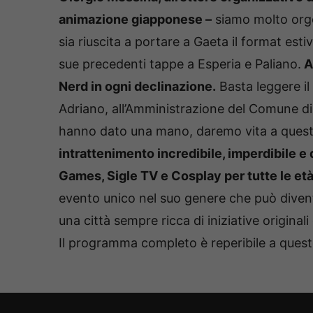
animazione giapponese –
siamo molto orgo
sia riuscita a portare a Gaeta il format es
sue precedenti tappe a Esperia e Paliano.
A
Nerd in ogni declinazione.
Basta leggere i
Adriano, all’Amministrazione del Comune di Ga
hanno dato una mano, daremo vita a questo
intrattenimento incredibile, imperdibile e 
Games, Sigle TV e Cosplay per tutte le et
evento unico nel suo genere che può divent
una città sempre ricca di iniziative original
Il programma completo è reperibile a quest