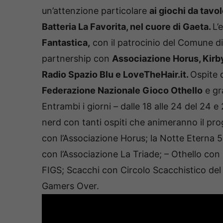
un’attenzione particolare
ai giochi da tavol
Batteria La Favorita, nel cuore di Gaeta.
L’
Fantastica,
con il patrocinio del Comune d
partnership con
Associazione Horus, Kir
Radio Spazio Blu e LoveTheHair.it.
Ospite 
Federazione Nazionale Gioco Othello
e gr
Entrambi i giorni – dalle 18 alle 24 del 24 e
nerd con tanti ospiti che animeranno il pro
con l’Associazione Horus; la Notte Eterna
con l’Associazione La Triade; – Othello co
FIGS; Scacchi con Circolo Scacchistico del
Gamers Over.