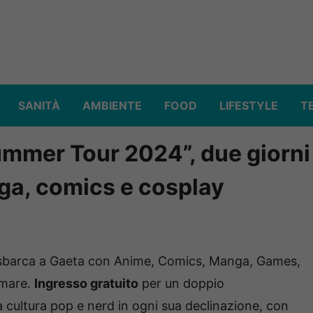
SANITÀ
AMBIENTE
FOOD
LIFESTYLE
T
ummer Tour 2024”, due giorni
ga, comics e cosplay
barca a Gaeta con Anime, Comics, Manga, Games,
l mare.
Ingresso gratuito
per un doppio
 cultura pop e nerd in ogni sua declinazione, con