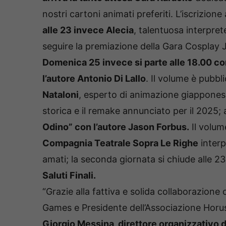
nostri cartoni animati preferiti. L’iscrizione
alle 23 invece Alecia
, talentuosa interpret
seguire la premiazione della Gara Cosplay 
Domenica 25 invece si parte alle 18.00 c
l’autore Antonio Di Lallo
. Il volume è pubbli
Nataloni
, esperto di animazione giapponese
storica e il remake annunciato per il 2025;
Odino” con l’autore Jason Forbus.
Il volume
Compagnia Teatrale Sopra Le Righe
interp
amati; la seconda giornata si chiude alle 2
Saluti Finali.
“Grazie alla fattiva e solida collaborazion
Games e Presidente dell’Associazione Horus
Giorgio Messina, direttore organizzativo 