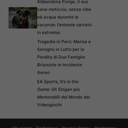
Abbandona Pongo, il suo
cane meticcio, senza cibo
né acqua durante le
vacanze: l’animale salvato
in extremis
Tragedia in Perù: Monza e
Seregno in Lutto per la
Perdita di Due Famiglie
Brianzole in Incidente
Aereo
EA Sports, It’s in the
Game: Gli Slogan più
Memorabili del Mondo dei
Videogiochi