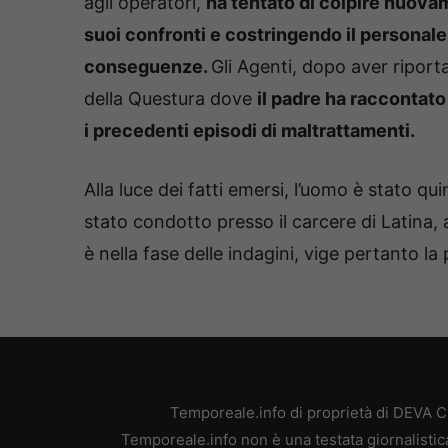
agli operatori,
ha tentato di colpire nuov
suoi confronti e costringendo il personale 
conseguenze.
Gli Agenti, dopo aver riport
della Questura dove
il padre ha raccontato
i precedenti episodi di maltrattamenti.
Alla luce dei fatti emersi, l’uomo è stato qu
stato condotto presso il carcere di Latina, 
è nella fase delle indagini, vige pertanto l
Temporeale.info di proprietà di DEVA 
Temporeale.info non è una testata giornalistic