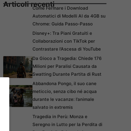
Articoli recenti
Come Fermare i Download
Automatici di Modelli AI da 4GB su
Chrome: Guida Passo-Passo
Disney+: Tra Piani Gratuiti e
Collaborazioni con TikTok per
Contrastare l’Ascesa di YouTube
Da Gioco a Tragedia: Chiede 176
Milioni per Paralisi Causata da
Swatting Durante Partita di Rust
Abbandona Pongo, il suo cane
meticcio, senza cibo né acqua
durante le vacanze: l’animale
salvato in extremis
Tragedia in Perù: Monza e
Seregno in Lutto per la Perdita di