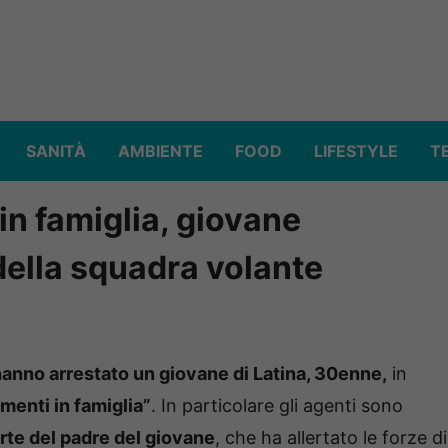
SANITÀ
AMBIENTE
FOOD
LIFESTYLE
T
in famiglia, giovane
 della squadra volante
anno arrestato un giovane di Latina, 30enne,
in
menti in famiglia”
. In particolare gli agenti sono
rte del padre del giovane
, che ha allertato le forze di