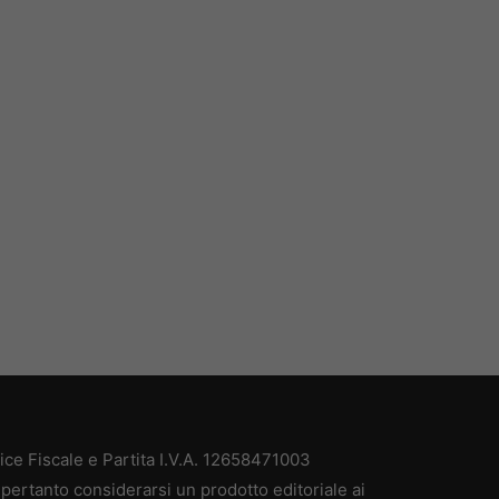
e Fiscale e Partita I.V.A. 12658471003
pertanto considerarsi un prodotto editoriale ai