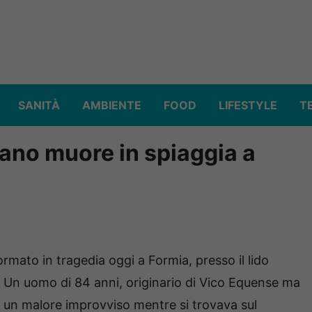
SANITÀ
AMBIENTE
FOOD
LIFESTYLE
T
iano muore in spiaggia a
rmato in tragedia oggi a Formia, presso il lido
io. Un uomo di 84 anni, originario di Vico Equense ma
i un malore improvviso mentre si trovava sul