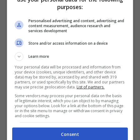
purposes:
Personalised advertising and content, advertising and
content measurement, audience research and
services development
Store and/or access information on a device
Learn more
Your personal data will be processed and information from
your device (cookies, unique identifiers, and other device
data) may be stored by, accessed by and shared with 319
partners, or used specifically by this site. We and our partners
may use precise geolocation data.
List of partners.
Some vendors may process your personal data on the basis
of legitimate interest, which you can object to by managing
your options below. Look for a link at the bottom of this page
or in the site menu to manage or withdraw consent in privacy
and cookie settings.
Consent