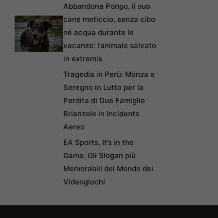
Abbandona Pongo, il suo
cane meticcio, senza cibo
né acqua durante le
vacanze: l’animale salvato
in extremis
Tragedia in Perù: Monza e
Seregno in Lutto per la
Perdita di Due Famiglie
Brianzole in Incidente
Aereo
EA Sports, It’s in the
Game: Gli Slogan più
Memorabili del Mondo dei
Videogiochi