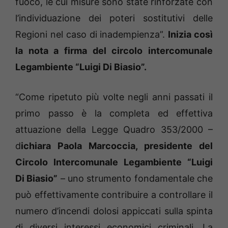
fuoco, le cui misure sono state rinforzate con
l’individuazione dei poteri sostitutivi delle
Regioni nel caso di inadempienza”.
Inizia così
la nota a firma del circolo intercomunale
Legambiente “Luigi Di Biasio”.
“Come ripetuto più volte negli anni passati il
primo passo è la completa ed effettiva
attuazione della Legge Quadro 353/2000 –
d
ichiara Paola Marcoccia, presidente del
Circolo Intercomunale Legambiente “Luigi
Di Biasio”
– uno strumento fondamentale che
può effettivamente contribuire a controllare il
numero d’incendi dolosi appiccati sulla spinta
di diversi interessi economici criminali. La