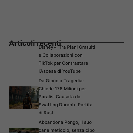
Articoli recenti
Disney+: Tra Piani Gratuiti
e Collaborazioni con
TikTok per Contrastare
l’Ascesa di YouTube
Da Gioco a Tragedia:
Chiede 176 Milioni per
Paralisi Causata da
Swatting Durante Partita
di Rust
Abbandona Pongo, il suo
cane meticcio, senza cibo