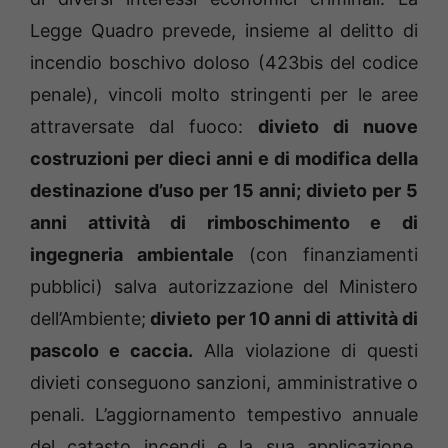
Legge Quadro prevede, insieme al delitto di
incendio boschivo doloso (423bis del codice
penale), vincoli molto stringenti per le aree
attraversate dal fuoco:
divieto di nuove
costruzioni per dieci anni e di modifica della
destinazione d’uso per 15 anni; divieto per 5
anni attività di rimboschimento e di
ingegneria ambientale
(con finanziamenti
pubblici) salva autorizzazione del Ministero
dell’Ambiente;
divieto per 10 anni di attività di
pascolo e caccia.
Alla violazione di questi
divieti conseguono sanzioni, amministrative o
penali. L’aggiornamento tempestivo annuale
del catasto incendi e la sua applicazione,