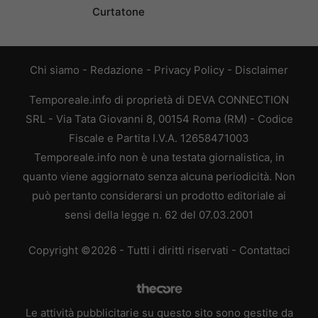
Curtatone
Chi siamo
-
Redazione
-
Privacy Policy
-
Disclaimer
Temporeale.info di proprietà di DEVA CONNECTION
SRL - Via Tata Giovanni 8, 00154 Roma (RM) - Codice
Fiscale e Partita I.V.A. 12658471003
Temporeale.info non è una testata giornalistica, in
quanto viene aggiornato senza alcuna periodicità. Non
può pertanto considerarsi un prodotto editoriale ai
sensi della legge n. 62 del 07.03.2001
Copyright ©2026 - Tutti i diritti riservati -
Contattaci
Le attività pubblicitarie su questo sito sono gestite da