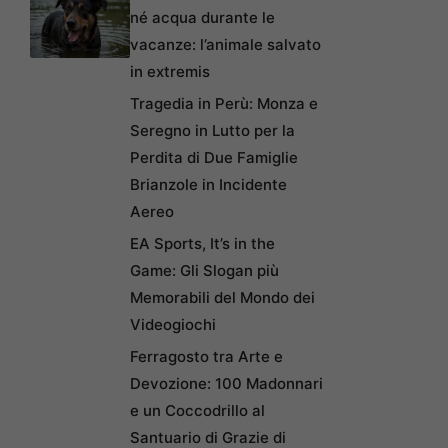
né acqua durante le
vacanze: l’animale salvato
in extremis
Tragedia in Perù: Monza e
Seregno in Lutto per la
Perdita di Due Famiglie
Brianzole in Incidente
Aereo
EA Sports, It’s in the
Game: Gli Slogan più
Memorabili del Mondo dei
Videogiochi
Ferragosto tra Arte e
Devozione: 100 Madonnari
e un Coccodrillo al
Santuario di Grazie di