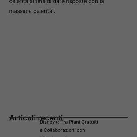
celerità al fine di dare risposte con la
massima celerità”.
Articoli recenti
Disney+: Tra Piani Gratuiti
e Collaborazioni con