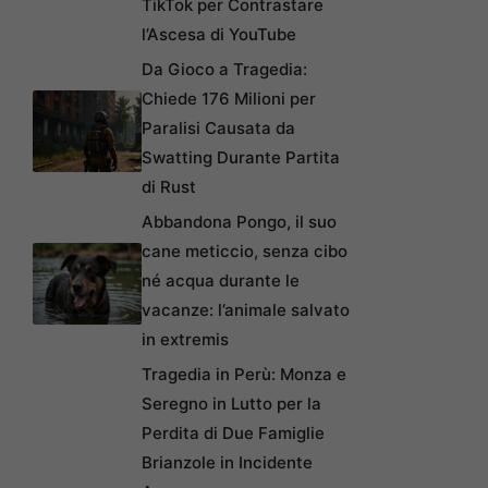
TikTok per Contrastare
l’Ascesa di YouTube
Da Gioco a Tragedia:
Chiede 176 Milioni per
Paralisi Causata da
Swatting Durante Partita
di Rust
Abbandona Pongo, il suo
cane meticcio, senza cibo
né acqua durante le
vacanze: l’animale salvato
in extremis
Tragedia in Perù: Monza e
Seregno in Lutto per la
Perdita di Due Famiglie
Brianzole in Incidente