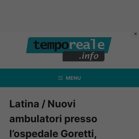
Vai
al
contenuto
MENU
Latina / Nuovi
ambulatori presso
l’ospedale Goretti,