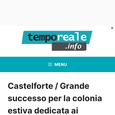
Vai
al
contenuto
MENU
Castelforte / Grande
successo per la colonia
estiva dedicata ai