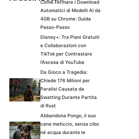
Come Fermare i Download
Automatici di Modelli AI da
4GB su Chrome: Guida
Passo-Passo
Disney+: Tra Piani Gratuiti
e Collaborazioni con
TikTok per Contrastare
l’Ascesa di YouTube
Da Gioco a Tragedia:
Chiede 176 Milioni per
Paralisi Causata da
Swatting Durante Partita
di Rust
Abbandona Pongo, il suo
cane meticcio, senza cibo
né acqua durante le