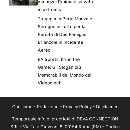
vacanze: l’animale salvato
in extremis
Tragedia in Perù: Monza e
Seregno in Lutto per la
Perdita di Due Famiglie
Brianzole in Incidente
Aereo
EA Sports, It’s in the
Game: Gli Slogan più
Memorabili del Mondo dei
Videogiochi
Chi siamo
-
Redazione
-
Privacy Policy
-
Disclaimer
Temporeale.info di proprietà di DEVA CONNECTION
SRL - Via Tata Giovanni 8, 00154 Roma (RM) - Codice