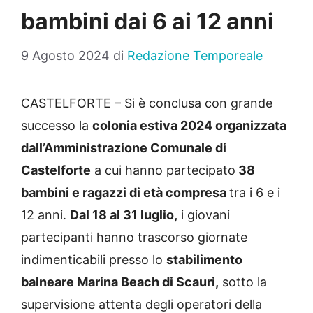
bambini dai 6 ai 12 anni
9 Agosto 2024
di
Redazione Temporeale
CASTELFORTE – Si è conclusa con grande
successo la
colonia estiva 2024 organizzata
dall’Amministrazione Comunale di
Castelforte
a cui hanno partecipato
38
bambini e ragazzi di età compresa
tra i 6 e i
12 anni.
Dal 18 al 31 luglio,
i giovani
partecipanti hanno trascorso giornate
indimenticabili presso lo
stabilimento
balneare Marina Beach di Scauri,
sotto la
supervisione attenta degli operatori della