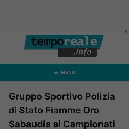
Vai
al
contenuto
MENU
Gruppo Sportivo Polizia
di Stato Fiamme Oro
Sabaudia ai Campionati