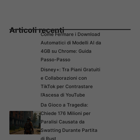
Articoli recenti
Come Fermare i Download
Automatici di Modelli AI da
4GB su Chrome: Guida
Passo-Passo
Disney+: Tra Piani Gratuiti
e Collaborazioni con
TikTok per Contrastare
l’Ascesa di YouTube
Da Gioco a Tragedia:
Chiede 176 Milioni per
Paralisi Causata da
Swatting Durante Partita
di Rust