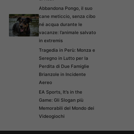
Abbandona Pongo, il suo
cane meticcio, senza cibo
né acqua durante le
vacanze: l’animale salvato
in extremis
Tragedia in Perù: Monza e
Seregno in Lutto per la
Perdita di Due Famiglie
Brianzole in Incidente
Aereo
EA Sports, It’s in the
Game: Gli Slogan più
Memorabili del Mondo dei
Videogiochi