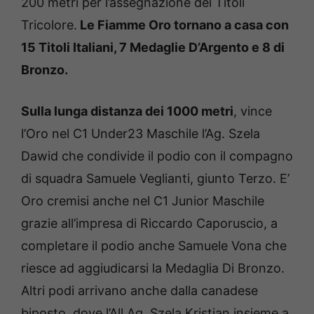
200 metri per l’assegnazione dei Titoli
Tricolore.
Le Fiamme Oro tornano a casa con
15 Titoli Italiani, 7 Medaglie D’Argento e 8 di
Bronzo.
Sulla lunga distanza dei 1000 metri
, vince
l’Oro nel C1 Under23 Maschile l’Ag. Szela
Dawid che condivide il podio con il compagno
di squadra Samuele Veglianti, giunto Terzo. E’
Oro cremisi anche nel C1 Junior Maschile
grazie all’impresa di Riccardo Caporuscio, a
completare il podio anche Samuele Vona che
riesce ad aggiudicarsi la Medaglia Di Bronzo.
Altri podi arrivano anche dalla canadese
biposto, dove l’All.Ag. Szela Kristian insieme a