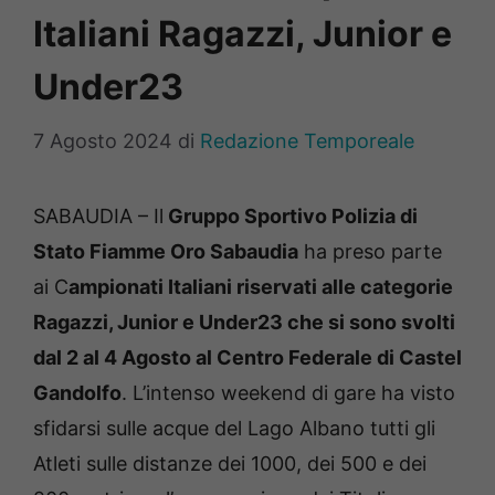
Italiani Ragazzi, Junior e
Under23
7 Agosto 2024
di
Redazione Temporeale
SABAUDIA – Il
Gruppo Sportivo Polizia di
Stato Fiamme Oro Sabaudia
ha preso parte
ai C
ampionati Italiani riservati alle categorie
Ragazzi, Junior e Under23 che si sono svolti
dal 2 al 4 Agosto al Centro Federale di Castel
Gandolfo
. L’
intenso weekend d
i gare ha visto
sfidarsi sulle acque del Lago Albano tutti gli
Atleti sulle distanze dei 1000, dei 500 e dei