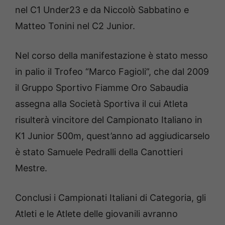
nel C1 Under23 e da Niccolò Sabbatino e
Matteo Tonini nel C2 Junior.
Nel corso della manifestazione è stato messo
in palio il Trofeo “Marco Fagioli”, che dal 2009
il Gruppo Sportivo Fiamme Oro Sabaudia
assegna alla Societ
à
Sportiva il cui Atleta
risulter
à
vincitore del Campionato Italiano in
K1 Junior 500m, quest’anno ad aggiudicarselo
è stato Samuele Pedralli della Canottieri
Mestre.
Conclusi i Campionati Italiani di Categoria, gli
Atleti e le Atlete delle giovanili avranno