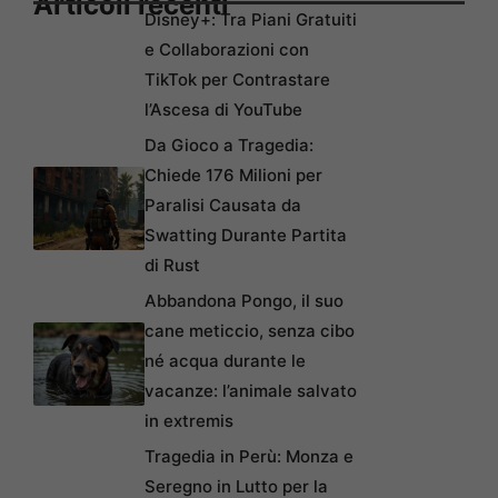
Articoli recenti
Disney+: Tra Piani Gratuiti
e Collaborazioni con
TikTok per Contrastare
l’Ascesa di YouTube
Da Gioco a Tragedia:
Chiede 176 Milioni per
Paralisi Causata da
Swatting Durante Partita
di Rust
Abbandona Pongo, il suo
cane meticcio, senza cibo
né acqua durante le
vacanze: l’animale salvato
in extremis
Tragedia in Perù: Monza e
Seregno in Lutto per la