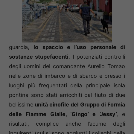
guardia,
lo spaccio e l’uso personale di
sostanze stupefacenti
. I potenziati controlli
degli uomini del comandante Aurelio Tomao
nelle zone di imbarco e di sbarco e presso i
luoghi più frequentati della principale isola
pontina sono stati arricchiti dal fiuto di due
bellissime
unità cinofile del Gruppo di Formia
delle Fiamme Gialle, ‘Gingo’ e ‘Jessy’,
e
risultati, complice anche l’acume degli
inquirenti (cui si sono aggiunti i colleghi della