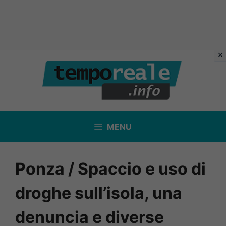
Vai
al
contenuto
MENU
Ponza / Spaccio e uso di
droghe sull’isola, una
denuncia e diverse