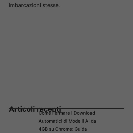
imbarcazioni stesse.
Articoli recenti
Come Fermare i Download
Automatici di Modelli AI da
4GB su Chrome: Guida