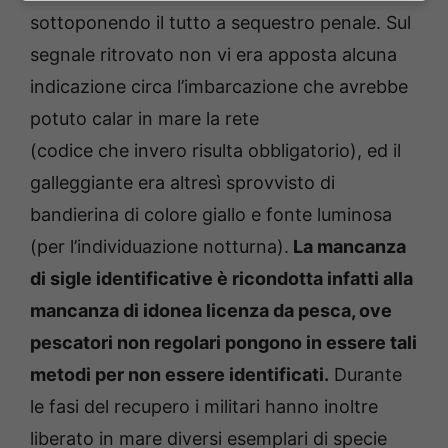
sottoponendo il tutto a sequestro penale. Sul
segnale ritrovato non vi era apposta alcuna
indicazione circa l’imbarcazione che avrebbe
potuto calar in mare la rete
(codice che invero risulta obbligatorio), ed il
galleggiante era altresì sprovvisto di
bandierina di colore giallo e fonte luminosa
(per l’individuazione notturna).
La mancanza
di sigle identificative è ricondotta infatti alla
mancanza di idonea licenza da pesca, ove
pescatori non regolari pongono in essere tali
metodi per non essere identificati.
Durante
le fasi del recupero i militari hanno inoltre
liberato in mare diversi esemplari di specie