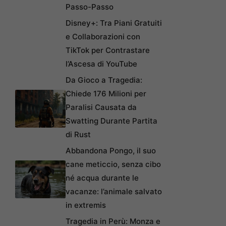
Passo-Passo
Disney+: Tra Piani Gratuiti
e Collaborazioni con
TikTok per Contrastare
l’Ascesa di YouTube
Da Gioco a Tragedia:
Chiede 176 Milioni per
Paralisi Causata da
Swatting Durante Partita
di Rust
Abbandona Pongo, il suo
cane meticcio, senza cibo
né acqua durante le
vacanze: l’animale salvato
in extremis
Tragedia in Perù: Monza e