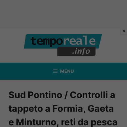
Vai
al
contenuto
MENU
Sud Pontino / Controlli a
tappeto a Formia, Gaeta
e Minturno, reti da pesca