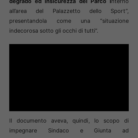
degrado ed insicurezza del Parco i
nterno
all’area del Palazzetto dello Sport”,
presentandola come una “situazione
indecorosa sotto gli occhi di tutti”.
Il documento aveva, quindi, lo scopo di
impegnare Sindaco e Giunta ad