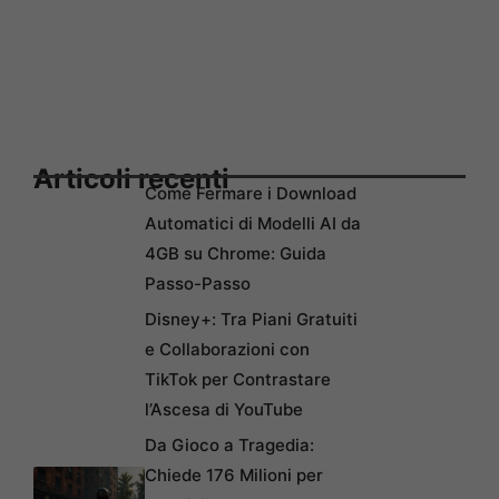
Articoli recenti
Come Fermare i Download
Automatici di Modelli AI da
4GB su Chrome: Guida
Passo-Passo
Disney+: Tra Piani Gratuiti
e Collaborazioni con
TikTok per Contrastare
l’Ascesa di YouTube
Da Gioco a Tragedia:
Chiede 176 Milioni per