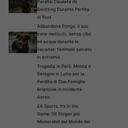
Paralisi Causata da
Swatting Durante Partita
di Rust
Abbandona Pongo, il suo
cane meticcio, senza cibo
né acqua durante le
vacanze: l’animale salvato
in extremis
Tragedia in Perù: Monza e
Seregno in Lutto per la
Perdita di Due Famiglie
Brianzole in Incidente
Aereo
EA Sports, It’s in the
Game: Gli Slogan più
Memorabili del Mondo dei