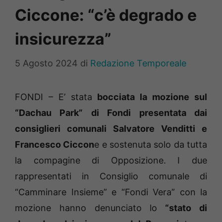
Ciccone: “c’è degrado e
insicurezza”
5 Agosto 2024
di
Redazione Temporeale
FONDI – E’ stata
bocciata la mozione sul
“Dachau Park” di Fondi presentata dai
consiglieri comunali Salvatore Venditti e
Francesco Ciccon
e e sostenuta solo da tutta
la compagine di Opposizione. I due
rappresentati in Consiglio comunale di
“Camminare Insieme” e “Fondi Vera” con la
mozione hanno denunciato lo
“stato di