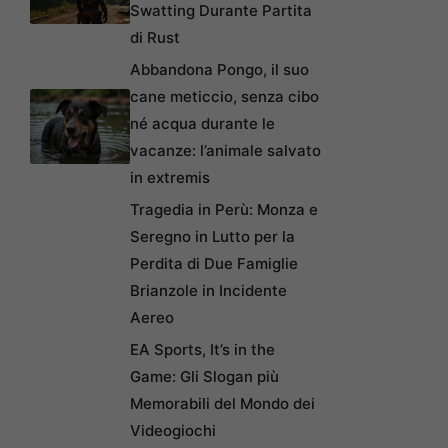
Swatting Durante Partita
di Rust
Abbandona Pongo, il suo
cane meticcio, senza cibo
né acqua durante le
vacanze: l’animale salvato
in extremis
Tragedia in Perù: Monza e
Seregno in Lutto per la
Perdita di Due Famiglie
Brianzole in Incidente
Aereo
EA Sports, It’s in the
Game: Gli Slogan più
Memorabili del Mondo dei
Videogiochi