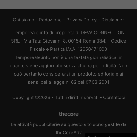
Chi siamo
-
Redazione
-
Privacy Policy
-
Disclaimer
Temporeale.info di proprietà di DEVA CONNECTION
SRL - Via Tata Giovanni 8, 00154 Roma (RM) - Codice
Fiscale e Partita I.V.A. 12658471003
Temporeale.info non è una testata giornalistica, in
quanto viene aggiornato senza alcuna periodicità. Non
può pertanto considerarsi un prodotto editoriale ai
sensi della legge n. 62 del 07.03.2001
Copyright ©2026 - Tutti i diritti riservati -
Contattaci
Le attività pubblicitarie su questo sito sono gestite da
theCoreAdv