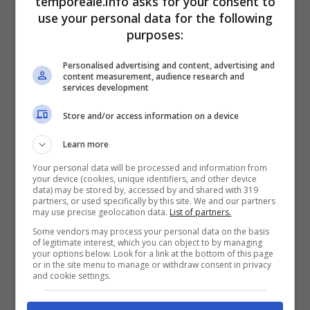
temporeale.info asks for your consent to
Lazio.
use your personal data for the following
purposes:
Personalised advertising and content, advertising and
content measurement, audience research and
services development
Store and/or access information on a device
Learn more
Your personal data will be processed and information from
your device (cookies, unique identifiers, and other device
data) may be stored by, accessed by and shared with 319
partners, or used specifically by this site. We and our partners
may use precise geolocation data.
List of partners.
Some vendors may process your personal data on the basis
of legitimate interest, which you can object to by managing
your options below. Look for a link at the bottom of this page
or in the site menu to manage or withdraw consent in privacy
and cookie settings.