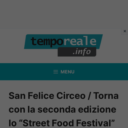
Vai
al
contenuto
MENU
San Felice Circeo / Torna
con la seconda edizione
lo “Street Food Festival”