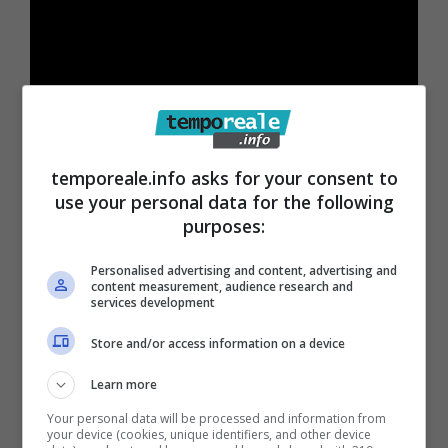
temporeale.info asks for your consent to
use your personal data for the following
purposes:
Personalised advertising and content, advertising and
content measurement, audience research and
services development
Store and/or access information on a device
Learn more
Your personal data will be processed and information from
your device (cookies, unique identifiers, and other device