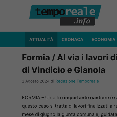
Vai
al
contenuto
ATTUALITÀ
CRONACA
ECONOMIA
Formia / Al via i lavori d
di Vindicio e Gianola
2 Agosto 2024
di
Redazione Temporeale
FORMIA – Un altro
importante cantiere è s
questo caso si tratta di lavori finalizzati a re
mese di giugno la giunta comunale, guidata