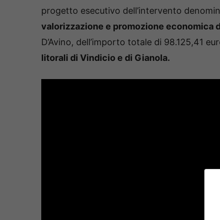
progetto esecutivo dell’intervento denomi
valorizzazione e promozione economica del
D’Avino, dell’importo totale di 98.125,41 euro
litorali di Vindicio e di Gianola.