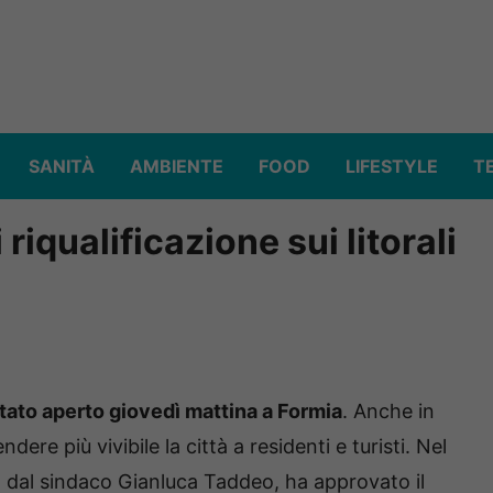
SANITÀ
AMBIENTE
FOOD
LIFESTYLE
T
i riqualificazione sui litorali
tato aperto giovedì mattina a Formia
. Anche in
ndere più vivibile la città a residenti e turisti. Nel
 dal sindaco Gianluca Taddeo, ha approvato il