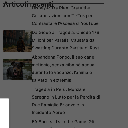
Articoli recenti
Disney+: Tra Piani Gratuiti e
Collaborazioni con TikTok per
Contrastare l’Ascesa di YouTube
Da Gioco a Tragedia: Chiede 176
Milioni per Paralisi Causata da
Swatting Durante Partita di Rust
Abbandona Pongo, il suo cane
meticcio, senza cibo né acqua
durante le vacanze: l’animale
salvato in extremis
Tragedia in Perù: Monza e
Seregno in Lutto per la Perdita di
Due Famiglie Brianzole in
Incidente Aereo
EA Sports, It’s in the Game: Gli