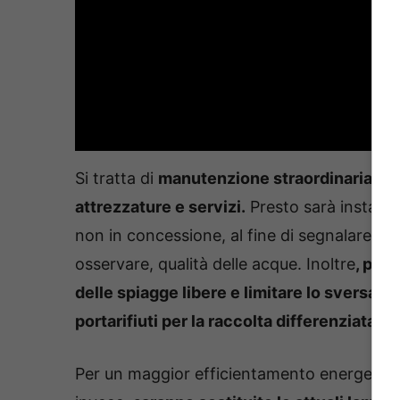
Si tratta di
manutenzione straordinaria dell
attrezzature e servizi.
Presto sarà installata
non in concessione, al fine di segnalare p
osservare, qualità delle acque. Inoltre
, per 
delle spiagge libere e limitare lo sversament
portarifiuti per la raccolta differenziata.
Per un maggior efficientamento energetico e