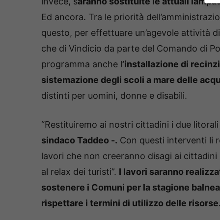
invece, s
aranno sostituite le attuali lamp
Ed ancora. Tra le priorità dell’amministrazi
questo, per effettuare un’agevole attività di
che di Vindicio da parte del Comando di Poli
programma anche l
’installazione di recinzi
sistemazione degli scoli a mare delle acqu
distinti per uomini, donne e disabili.
“Restituiremo ai nostri cittadini i due litoral
sindaco Taddeo -.
Con questi interventi li r
lavori che non creeranno disagi ai cittadini 
al relax dei turisti”.
I lavori saranno realizz
sostenere i Comuni per la stagione balnea
rispettare i termini di utilizzo delle risorse