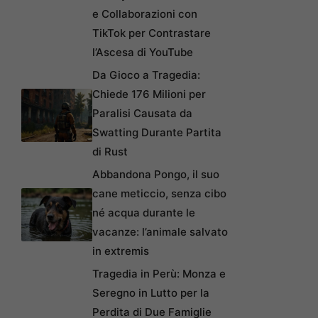
e Collaborazioni con
TikTok per Contrastare
l’Ascesa di YouTube
Da Gioco a Tragedia:
Chiede 176 Milioni per
Paralisi Causata da
Swatting Durante Partita
di Rust
Abbandona Pongo, il suo
cane meticcio, senza cibo
né acqua durante le
vacanze: l’animale salvato
in extremis
Tragedia in Perù: Monza e
Seregno in Lutto per la
Perdita di Due Famiglie