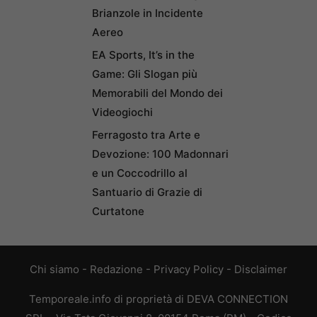
Brianzole in Incidente
Aereo
EA Sports, It’s in the
Game: Gli Slogan più
Memorabili del Mondo dei
Videogiochi
Ferragosto tra Arte e
Devozione: 100 Madonnari
e un Coccodrillo al
Santuario di Grazie di
Curtatone
Chi siamo
-
Redazione
-
Privacy Policy
-
Disclaimer
Temporeale.info di proprietà di DEVA CONNECTION