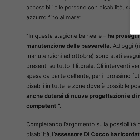
accessibili alle persone con disabilità, sp
azzurro fino al mare”.
“In questa stagione balneare –
ha proseguit
manutenzione delle passerelle
. Ad oggi (
manutenzioni ad ottobre) sono stati eseguiti
presenti su tutto il litorale. Gli interventi
spesa da parte dell’ente, per il prossimo f
disabili in tutte le zone dove è possibile pos
anche dotarsi di nuove progettazioni e di 
competenti”.
Completando l’argomento sulla possibilità d
disabilità,
l’assessore Di Cocco ha ricordat