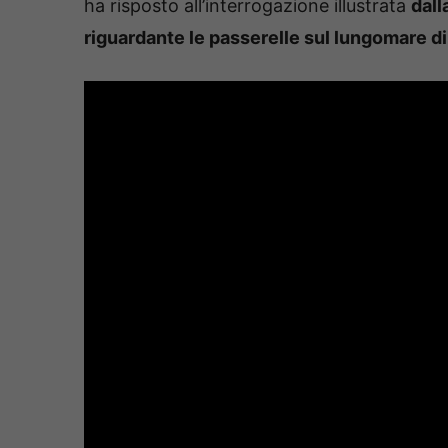
ha risposto all’interrogazione illustrata
dall
riguardante le passerelle sul lungomare di 