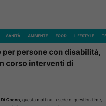
SANITÀ
AMBIENTE
FOOD
LIFESTYLE
T
e per persone con disabilità,
n corso interventi di
a Di Cocco
, questa mattina in sede di question time,