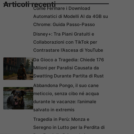
Articoli recenti
Come Fermare i Download
Automatici di Modelli AI da 4GB su
Chrome: Guida Passo-Passo
Disney+: Tra Piani Gratuiti e
Collaborazioni con TikTok per
Contrastare l’Ascesa di YouTube
Da Gioco a Tragedia: Chiede 176
Milioni per Paralisi Causata da
Swatting Durante Partita di Rust
Abbandona Pongo, il suo cane
meticcio, senza cibo né acqua
durante le vacanze: l’animale
salvato in extremis
Tragedia in Perù: Monza e
Seregno in Lutto per la Perdita di