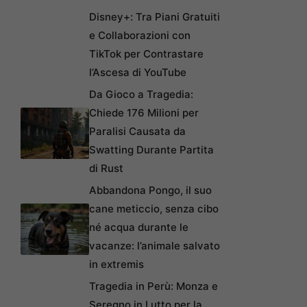
Disney+: Tra Piani Gratuiti
e Collaborazioni con
TikTok per Contrastare
l’Ascesa di YouTube
Da Gioco a Tragedia:
Chiede 176 Milioni per
Paralisi Causata da
Swatting Durante Partita
di Rust
Abbandona Pongo, il suo
cane meticcio, senza cibo
né acqua durante le
vacanze: l’animale salvato
in extremis
Tragedia in Perù: Monza e
Seregno in Lutto per la