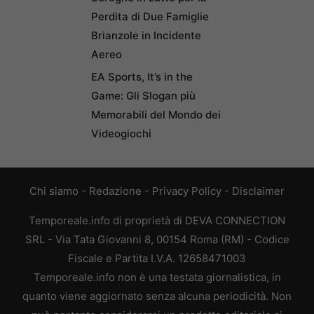
Perdita di Due Famiglie
Brianzole in Incidente
Aereo
EA Sports, It’s in the
Game: Gli Slogan più
Memorabili del Mondo dei
Videogiochi
Chi siamo
-
Redazione
-
Privacy Policy
-
Disclaimer
Temporeale.info di proprietà di DEVA CONNECTION
SRL - Via Tata Giovanni 8, 00154 Roma (RM) - Codice
Fiscale e Partita I.V.A. 12658471003
Temporeale.info non è una testata giornalistica, in
quanto viene aggiornato senza alcuna periodicità. Non