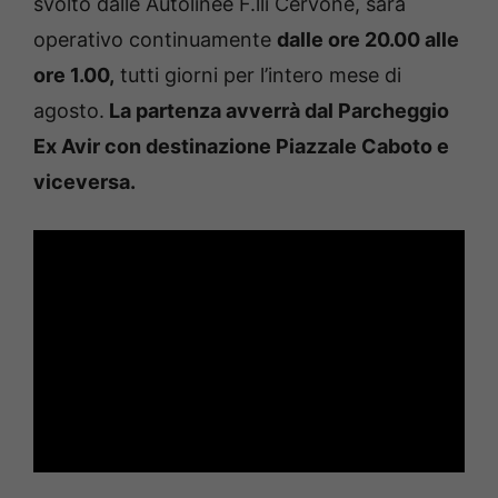
svolto dalle Autolinee F.lli Cervone, sarà
operativo continuamente
dalle ore 20.00 alle
ore 1.00,
tutti giorni per l’intero mese di
agosto.
La partenza avverrà dal Parcheggio
Ex Avir con destinazione Piazzale Caboto e
viceversa.