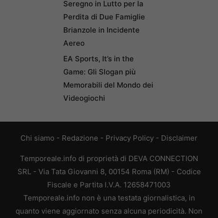
Seregno in Lutto per la
Perdita di Due Famiglie
Brianzole in Incidente
Aereo
EA Sports, It’s in the
Game: Gli Slogan più
Memorabili del Mondo dei
Videogiochi
Chi siamo
-
Redazione
-
Privacy Policy
-
Disclaimer
Temporeale.info di proprietà di DEVA CONNECTION
SRL - Via Tata Giovanni 8, 00154 Roma (RM) - Codice
Fiscale e Partita I.V.A. 12658471003
Temporeale.info non è una testata giornalistica, in
quanto viene aggiornato senza alcuna periodicità. Non