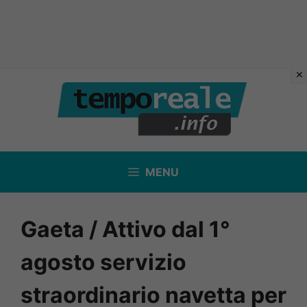
Vai
al
contenuto
MENU
Gaeta / Attivo dal 1°
agosto servizio
straordinario navetta per