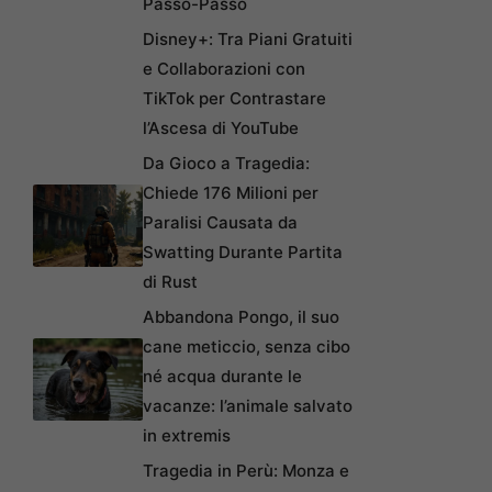
Passo-Passo
Disney+: Tra Piani Gratuiti
e Collaborazioni con
TikTok per Contrastare
l’Ascesa di YouTube
Da Gioco a Tragedia:
Chiede 176 Milioni per
Paralisi Causata da
Swatting Durante Partita
di Rust
Abbandona Pongo, il suo
cane meticcio, senza cibo
né acqua durante le
vacanze: l’animale salvato
in extremis
Tragedia in Perù: Monza e