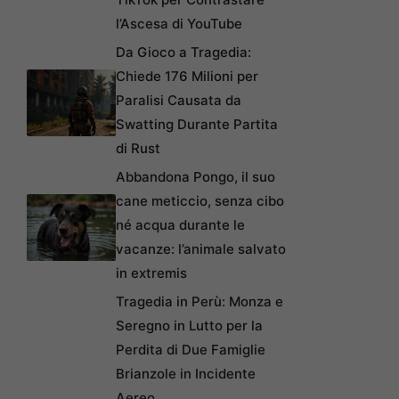
l’Ascesa di YouTube
Da Gioco a Tragedia:
Chiede 176 Milioni per
Paralisi Causata da
Swatting Durante Partita
di Rust
Abbandona Pongo, il suo
cane meticcio, senza cibo
né acqua durante le
vacanze: l’animale salvato
in extremis
Tragedia in Perù: Monza e
Seregno in Lutto per la
Perdita di Due Famiglie
Brianzole in Incidente
Aereo