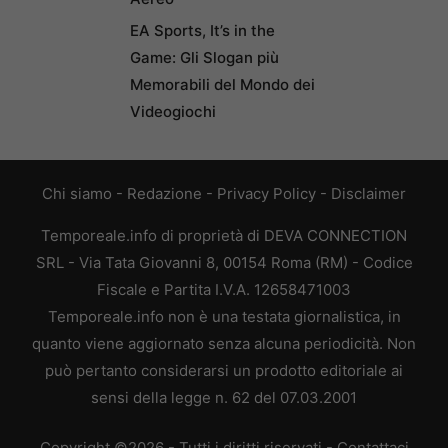
EA Sports, It’s in the
Game: Gli Slogan più
Memorabili del Mondo dei
Videogiochi
Chi siamo
-
Redazione
-
Privacy Policy
-
Disclaimer
Temporeale.info di proprietà di DEVA CONNECTION
SRL - Via Tata Giovanni 8, 00154 Roma (RM) - Codice
Fiscale e Partita I.V.A. 12658471003
Temporeale.info non è una testata giornalistica, in
quanto viene aggiornato senza alcuna periodicità. Non
può pertanto considerarsi un prodotto editoriale ai
sensi della legge n. 62 del 07.03.2001
Copyright ©2026 - Tutti i diritti riservati -
Contattaci