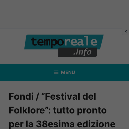
Vai
al
contenuto
MENU
Fondi / “Festival del
Folklore”: tutto pronto
per la 38esima edizione