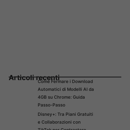
Articoli recenti
Come Fermare i Download
Automatici di Modelli AI da
4GB su Chrome: Guida
Passo-Passo
Disney+: Tra Piani Gratuiti
e Collaborazioni con
TikTok per Contrastare