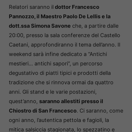
Relatori saranno il
dottor Francesco
Pannozzo, il Maestro Paolo De Lellis e la
dott.ssa Simona Savone
che, a partire dalle
20:00, presso la sala conferenze del Castello
Caetani, approfondiranno il tema dell’anno. Il
weekend sarà infine dedicato a “Antichi
mestieri… antichi sapori”, un percorso
degustativo di piatti tipici e prodotti della
tradizione che si rinnova ormai da quattro
anni. Gli stand e le varie postazioni,
quest’anno,
saranno allestiti presso il
Chiostro di San Francesco
. Ci saranno, come
ogni anno, l’autentica pettola e fagioli, la
mitica salsiccia stagionata, lo spezzatino e