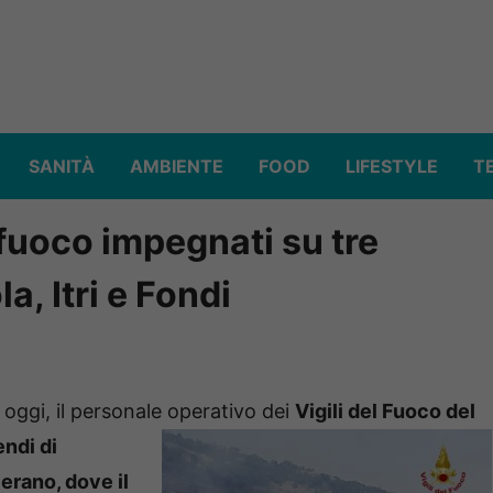
SANITÀ
AMBIENTE
FOOD
LIFESTYLE
T
 fuoco impegnati su tre
a, Itri e Fondi
 oggi, il personale operativo dei
Vigili del Fuoco del
endi di
erano, dove il