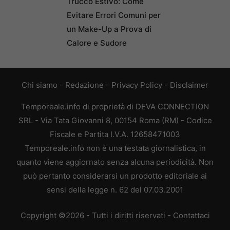
Trucco Estivo: Come
Evitare Errori Comuni per
un Make-Up a Prova di
Calore e Sudore
Chi siamo
-
Redazione
-
Privacy Policy
-
Disclaimer
Temporeale.info di proprietà di DEVA CONNECTION
SRL - Via Tata Giovanni 8, 00154 Roma (RM) - Codice
Fiscale e Partita I.V.A. 12658471003
Temporeale.info non è una testata giornalistica, in
quanto viene aggiornato senza alcuna periodicità. Non
può pertanto considerarsi un prodotto editoriale ai
sensi della legge n. 62 del 07.03.2001
Copyright ©2026 - Tutti i diritti riservati -
Contattaci