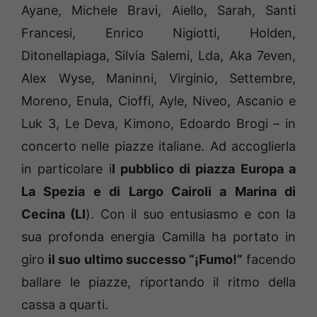
Ayane, Michele Bravi, Aiello, Sarah, Santi
Francesi, Enrico Nigiotti, Holden,
Ditonellapiaga, Silvia Salemi, Lda, Aka 7even,
Alex Wyse, Maninni, Virginio, Settembre,
Moreno, Enula, Cioffi, Ayle, Niveo, Ascanio e
Luk 3, Le Deva, Kimono, Edoardo Brogi – in
concerto nelle piazze italiane. Ad accoglierla
in particolare i
l pubblico di piazza Europa a
La Spezia e di Largo Cairoli a Marina di
Cecina (LI
). Con il suo entusiasmo e con la
sua profonda energia Camilla ha portato in
giro
il suo ultimo successo “¡Fumo!”
facendo
ballare le piazze, riportando il ritmo della
cassa a quarti.