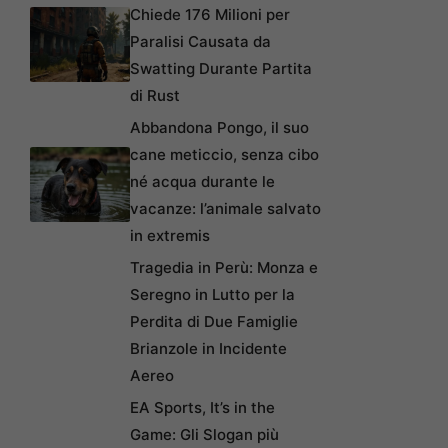
Chiede 176 Milioni per
Paralisi Causata da
Swatting Durante Partita
di Rust
Abbandona Pongo, il suo
cane meticcio, senza cibo
né acqua durante le
vacanze: l’animale salvato
in extremis
Tragedia in Perù: Monza e
Seregno in Lutto per la
Perdita di Due Famiglie
Brianzole in Incidente
Aereo
EA Sports, It’s in the
Game: Gli Slogan più