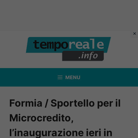
Vai
al
contenuto
MENU
Formia / Sportello per il
Microcredito,
l’inaugurazione ieri in