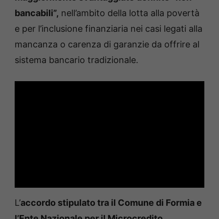
bancabili”,
nell’ambito della lotta alla povertà
e per l’inclusione finanziaria nei casi legati alla
mancanza o carenza di garanzie da offrire al
sistema bancario tradizionale.
L’
accordo stipulato tra il Comune di Formia e
l’Ente Nazionale per il Microcredito
,