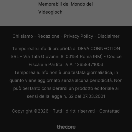
Memorabili del Mondo dei
Videogiochi
Chi siamo
-
Redazione
-
Privacy Policy
-
Disclaimer
Temporeale.info di proprietà di DEVA CONNECTION
SRL - Via Tata Giovanni 8, 00154 Roma (RM) - Codice
Fiscale e Partita I.V.A. 12658471003
Temporeale.info non è una testata giornalistica, in
quanto viene aggiornato senza alcuna periodicità. Non
può pertanto considerarsi un prodotto editoriale ai
sensi della legge n. 62 del 07.03.2001
Copyright ©2026 - Tutti i diritti riservati -
Contattaci