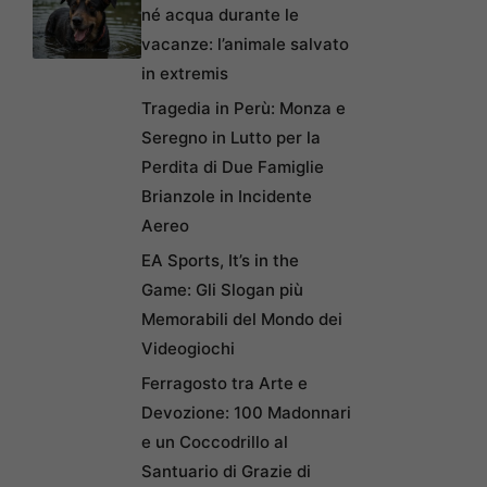
né acqua durante le
vacanze: l’animale salvato
in extremis
Tragedia in Perù: Monza e
Seregno in Lutto per la
Perdita di Due Famiglie
Brianzole in Incidente
Aereo
EA Sports, It’s in the
Game: Gli Slogan più
Memorabili del Mondo dei
Videogiochi
Ferragosto tra Arte e
Devozione: 100 Madonnari
e un Coccodrillo al
Santuario di Grazie di