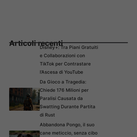
Articoli recenti
Disney+: Tra Piani Gratuiti
e Collaborazioni con
TikTok per Contrastare
l’Ascesa di YouTube
Da Gioco a Tragedia:
Chiede 176 Milioni per
Paralisi Causata da
Swatting Durante Partita
di Rust
Abbandona Pongo, il suo
cane meticcio, senza cibo