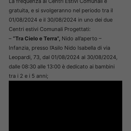
La frequenza ai Centri Estivi Comunali è
gratuita, e si svolgeranno nel periodo tra il
01/08/2024 e il 30/08/2024 in uno dei due
Centri estivi Comunali Progettati:
–
“Tra Cielo e Terra”,
Nido all’aperto –
Infanzia, presso l’Asilo Nido Isabella di via
Leopardi, 73, dal 01/08/2024 al 30/08/2024,
dalle 08:30 alle 13:00 è dedicato ai bambini
tra i 2 e i 5 anni;