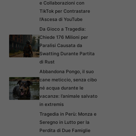
e Collaborazioni con
TikTok per Contrastare
l’Ascesa di YouTube
Da Gioco a Tragedia:
Chiede 176 Milioni per
Paralisi Causata da
Swatting Durante Partita
di Rust
Abbandona Pongo, il suo
cane meticcio, senza cibo
né acqua durante le
vacanze: l’animale salvato
in extremis
Tragedia in Perù: Monza e
Seregno in Lutto per la
Perdita di Due Famiglie