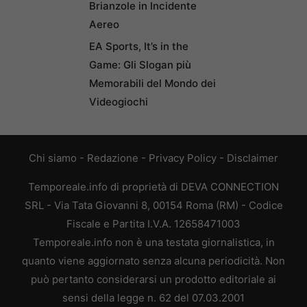
Brianzole in Incidente
Aereo
EA Sports, It’s in the
Game: Gli Slogan più
Memorabili del Mondo dei
Videogiochi
Chi siamo
-
Redazione
-
Privacy Policy
-
Disclaimer
Temporeale.info di proprietà di DEVA CONNECTION
SRL - Via Tata Giovanni 8, 00154 Roma (RM) - Codice
Fiscale e Partita I.V.A. 12658471003
Temporeale.info non è una testata giornalistica, in
quanto viene aggiornato senza alcuna periodicità. Non
può pertanto considerarsi un prodotto editoriale ai
sensi della legge n. 62 del 07.03.2001