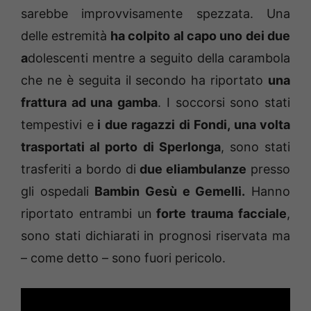
sarebbe improvvisamente spezzata. Una
delle estremità
ha colpito al capo uno dei due
a
dolescenti mentre a seguito della carambola
che ne è seguita il secondo ha riportato
una
frattura ad una gamba
. I soccorsi sono stati
tempestivi e
i due ragazzi di Fondi, una volta
trasportati al porto di Sperlonga
, sono stati
trasferiti a bordo di
due eliambulanze
presso
gli ospedali
Bambin Gesù e Gemelli.
Hanno
riportato entrambi un
forte trauma facciale
,
sono stati dichiarati in prognosi riservata ma
– come detto – sono fuori pericolo.