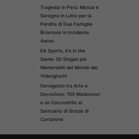
Tragedia in Perù: Monza e
Seregno in Lutto per la
Perdita di Due Famiglie
Brianzole in Incidente
Aereo
EA Sports, It’s in the
Game: Gli Slogan più
Memorabili del Mondo dei
Videogiochi
Ferragosto tra Arte e
Devozione: 100 Madonnari
e un Coccodrillo al
Santuario di Grazie di
Curtatone