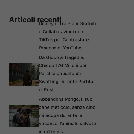
Articoli recenti
Disney+: Tra Piani Gratuiti
e Collaborazioni con
TikTok per Contrastare
l’Ascesa di YouTube
Da Gioco a Tragedia:
Chiede 176 Milioni per
Paralisi Causata da
Swatting Durante Partita
di Rust
Abbandona Pongo, il suo
cane meticcio, senza cibo
né acqua durante le
vacanze: l’animale salvato
in extremis