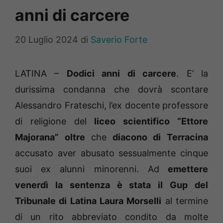
anni di carcere
20 Luglio 2024
di
Saverio Forte
LATINA –
Dodici anni di carcere
. E’ la
durissima condanna che dovrà scontare
Alessandro Frateschi, l’ex docente professore
di religione del
liceo scientifico “Ettore
Majorana” oltre
che
diacono di Terracina
accusato aver abusato sessualmente cinque
suoi ex alunni minorenni. Ad
emettere
venerdì la sentenza è stata il Gup del
Tribunale di Latina Laura Morselli
al termine
di un rito abbreviato condito da molte