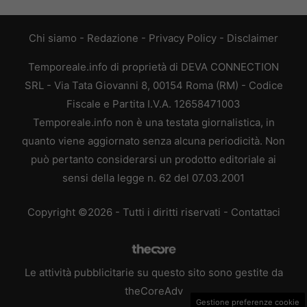
Chi siamo
-
Redazione
-
Privacy Policy
-
Disclaimer
Temporeale.info di proprietà di DEVA CONNECTION
SRL - Via Tata Giovanni 8, 00154 Roma (RM) - Codice
Fiscale e Partita I.V.A. 12658471003
Temporeale.info non è una testata giornalistica, in
quanto viene aggiornato senza alcuna periodicità. Non
può pertanto considerarsi un prodotto editoriale ai
sensi della legge n. 62 del 07.03.2001
Copyright ©2026 - Tutti i diritti riservati -
Contattaci
Le attività pubblicitarie su questo sito sono gestite da
theCoreAdv
Gestione preferenze cookie