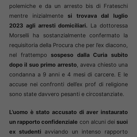
polemiche e da un arresto bis di Frateschi
mentre inizialmente
si trovava dal luglio
2023 agli arresti domiciliari.
La dottoressa
Morselli ha sostanzialmente confermato la
requisitoria della Procura che per l’ex diacono,
nel frattempo
sospeso dalla Curia subito
dopo il suo primo arresto
, aveva chiesto una
condanna a 9 anni e 4 mesi di carcere. E le
accuse nei confronti dell’ex prof di religione
sono state davvero pesanti e circostanziate.
L’uomo è stato accusato di aver instaurato
un rapporto confidenziale
con alcuni dei
suoi
ex studenti
avviando un intenso rapporto