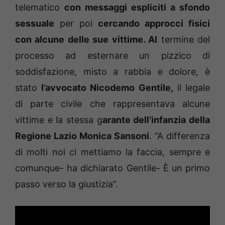
telematico
con messaggi espliciti a sfondo
sessuale
per poi
cercando approcci fisici
con alcune delle sue vittime. Al
termine del
processo ad esternare un pizzico di
soddisfazione, misto a rabbia e dolore, è
stato
l’avvocato Nicodemo Gentile,
il legale
di parte civile che rappresentava alcune
vittime e la stessa g
arante dell’infanzia della
Regione Lazio Monica Sansoni
. “A differenza
di molti noi ci mettiamo la faccia, sempre e
comunque- ha dichiarato Gentile- È un primo
passo verso la giustizia”.