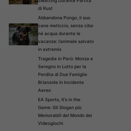
Swatting Durante Partita
di Rust
Abbandona Pongo, il suo
cane meticcio, senza cibo
né acqua durante le
vacanze: l’animale salvato
in extremis
Tragedia in Perù: Monza e
Seregno in Lutto per la
Perdita di Due Famiglie
Brianzole in Incidente
Aereo
EA Sports, It’s in the
Game: Gli Slogan più
Memorabili del Mondo dei
Videogiochi