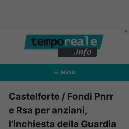
Vai
al
contenuto
MENU
Castelforte / Fondi Pnrr
e Rsa per anziani,
l’inchiesta della Guardia