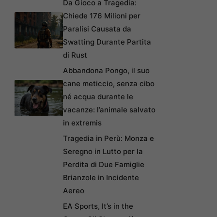
Da Gioco a Tragedia:
Chiede 176 Milioni per
Paralisi Causata da
Swatting Durante Partita
di Rust
Abbandona Pongo, il suo
cane meticcio, senza cibo
né acqua durante le
vacanze: l’animale salvato
in extremis
Tragedia in Perù: Monza e
Seregno in Lutto per la
Perdita di Due Famiglie
Brianzole in Incidente
Aereo
EA Sports, It’s in the