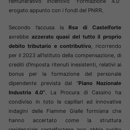
remunerativo incentivo “Formazione 4.0”
erogato appunto con i fondi del PNRR.
Secondo l’accusa la
Rsa di Castelforte
avrebbe
azzerato quasi del tutto il proprio
debito tributario e contributivo
, ricorrendo
per il 2023 all’istituto della compensazione, di
crediti d’imposta ritenuti inesistenti, relativi ai
bonus per la formazione del personale
dipendente prevista dal “
Piano Nazionale
Industria 4.0”
. La Procura di Cassino ha
condiviso in toto le capillari ed innovative
indagini delle Fiamme Gialle formiana che
hanno accertato come la struttura
residenziale castelfortese non abbia svolto