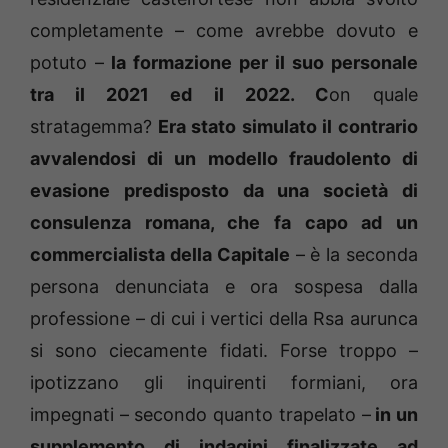
completamente – come avrebbe dovuto e
potuto –
la formazione per il suo personale
tra il 2021 ed il 2022. C
on quale
stratagemma?
Era stato simulato il contrario
avvalendosi di un modello fraudolento di
evasione predisposto da una società di
consulenza romana, che fa capo ad un
commercialista della Capitale
– è la seconda
persona denunciata e ora sospesa dalla
professione – di cui i vertici della Rsa aurunca
si sono ciecamente fidati. Forse troppo –
ipotizzano gli inquirenti formiani, ora
impegnati – secondo quanto trapelato –
in un
supplemento di indagini finalizzate ad