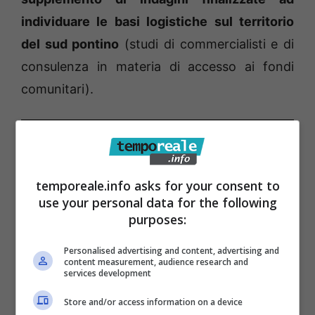
individuare le basi logistiche sul territorio
del sud pontino
(studi di commercialisti e di
consulenza in materia di accesso ai fondi
comunitari).
temporeale.info asks for your consent to
use your personal data for the following
purposes:
Personalised advertising and content, advertising and
content measurement, audience research and
services development
Stando sempre alle
ipotesi formulate in
Store and/or access information on a device