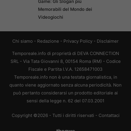
Game: Gli Slogan più
Memorabili del Mondo dei
Videogiochi
Chi siamo
-
Redazione
-
Privacy Policy
-
Disclaimer
Temporeale.info di proprietà di DEVA CONNECTION
SRL - Via Tata Giovanni 8, 00154 Roma (RM) - Codice
Fiscale e Partita I.V.A. 12658471003
Temporeale.info non è una testata giornalistica, in
quanto viene aggiornato senza alcuna periodicità. Non
può pertanto considerarsi un prodotto editoriale ai
sensi della legge n. 62 del 07.03.2001
Copyright ©2026 - Tutti i diritti riservati -
Contattaci