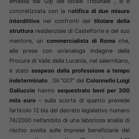
emessa dal Gip del locale Tribunale , si è
concretizzata con la n
otifica di due misure
interdittive
nei confronti del
titolare della
struttura
residenziale di Castelforte e del suo
mentore, un
commercialista di Roma
che,
alle prese con un’analoga indagine della
Procura di Valle della Lucania, nel salernitano,
è stato
sospeso dalla professione a tempo
indeterminato
. Gli “007” del
Colonnello Luigi
Galluccio
hanno
sequestrato beni per 300
mila euro
– sulla scorta di quanto prevede
l’articolo 12 bis del decreto legislativo numero
74/2000 nell’ambito di una laboriosa analisi di
rischio svolta sulle imprese beneficiarie del