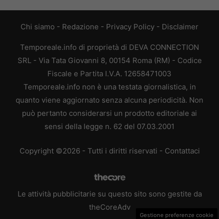
Chi siamo
-
Redazione
-
Privacy Policy
-
Disclaimer
Temporeale.info di proprietà di DEVA CONNECTION
SRL - Via Tata Giovanni 8, 00154 Roma (RM) - Codice
Fiscale e Partita I.V.A. 12658471003
Temporeale.info non è una testata giornalistica, in
quanto viene aggiornato senza alcuna periodicità. Non
può pertanto considerarsi un prodotto editoriale ai
sensi della legge n. 62 del 07.03.2001
Copyright ©2026 - Tutti i diritti riservati -
Contattaci
Le attività pubblicitarie su questo sito sono gestite da
theCoreAdv
Gestione preferenze cookie