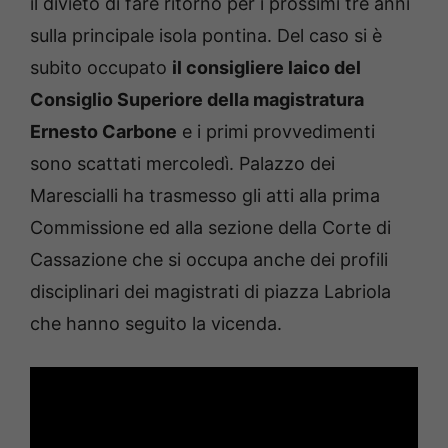
il divieto di fare ritorno per i prossimi tre anni
sulla principale isola pontina. Del caso si è
subito occupato
il consigliere laico del
Consiglio Superiore della magistratura
Ernesto Carbone
e i primi provvedimenti
sono scattati mercoledì. Palazzo dei
Marescialli ha trasmesso gli atti alla prima
Commissione ed alla sezione della Corte di
Cassazione che si occupa anche dei profili
disciplinari dei magistrati di piazza Labriola
che hanno seguito la vicenda.