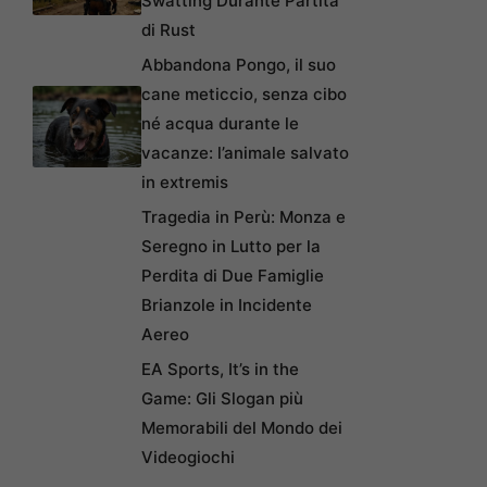
Swatting Durante Partita
di Rust
Abbandona Pongo, il suo
cane meticcio, senza cibo
né acqua durante le
vacanze: l’animale salvato
in extremis
Tragedia in Perù: Monza e
Seregno in Lutto per la
Perdita di Due Famiglie
Brianzole in Incidente
Aereo
EA Sports, It’s in the
Game: Gli Slogan più
Memorabili del Mondo dei
Videogiochi