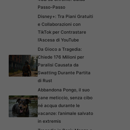
Passo-Passo
Disney+: Tra Piani Gratuiti
e Collaborazioni con
TikTok per Contrastare
l’Ascesa di YouTube
Da Gioco a Tragedia:
Chiede 176 Milioni per
Paralisi Causata da
Swatting Durante Partita
di Rust
Abbandona Pongo, il suo
cane meticcio, senza cibo
né acqua durante le
vacanze: l’animale salvato
in extremis