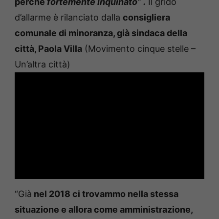
perché
fortemente inquinato” .
Il grido
d’allarme è rilanciato dalla
consigliera
comunale di minoranza, già sindaca della
città, Paola Villa
(Movimento cinque stelle –
Un’altra città)
“Già
nel 2018 ci trovammo nella stessa
situazione e allora come amministrazione,