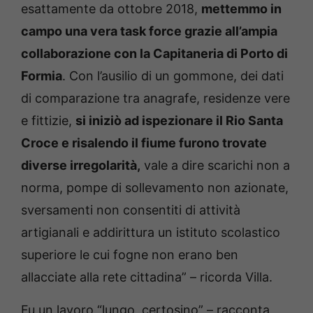
esattamente da ottobre 2018,
mettemmo in
campo una vera task force grazie all’ampia
collaborazione con la Capitaneria di Porto di
Formia
. Con l’ausilio di un gommone, dei dati
di comparazione tra anagrafe, residenze vere
e fittizie,
si iniziò ad ispezionare il Rio Santa
Croce e risalendo il fiume furono trovate
diverse irregolarità,
vale a dire scarichi non a
norma, pompe di sollevamento non azionate,
sversamenti non consentiti di attività
artigianali e addirittura un istituto scolastico
superiore le cui fogne non erano ben
allacciate alla rete cittadina” – ricorda Villa.
Fu un lavoro “lungo, certosino” – racconta