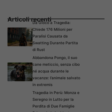
Articoli recenti
Da Gioco a Tragedia:
Chiede 176 Milioni per
Paralisi Causata da
Swatting Durante Partita
di Rust
Abbandona Pongo, il suo
cane meticcio, senza cibo
né acqua durante le
vacanze: l’animale salvato
in extremis
Tragedia in Perù: Monza e
Seregno in Lutto per la
Perdita di Due Famiglie