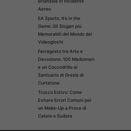
Brianzole in Incidente
Aereo
EA Sports, It’s in the
Game: Gli Slogan più
Memorabili del Mondo dei
Videogiochi
Ferragosto tra Arte e
Devozione: 100 Madonnari
e un Coccodrillo al
Santuario di Grazie di
Curtatone
Trucco Estivo: Come
Evitare Errori Comuni per
un Make-Up a Prova di
Calore e Sudore