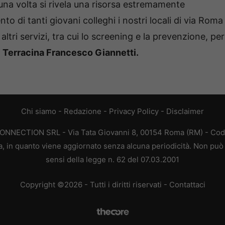
na volta si rivela una risorsa estremamente
o di tanti giovani colleghi i nostri locali di via Roma
ltri servizi, tra cui lo screening e la prevenzione, per
di Terracina Francesco Giannetti.
Chi siamo
-
Redazione
-
Privacy Policy
-
Disclaimer
CONNECTION SRL - Via Tata Giovanni 8, 00154 Roma (RM) - Codic
a, in quanto viene aggiornato senza alcuna periodicità. Non può 
sensi della legge n. 62 del 07.03.2001
Copyright ©2026 - Tutti i diritti riservati -
Contattaci