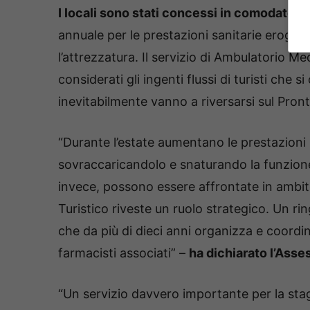
I locali sono stati concessi in comodato d’
annuale per le prestazioni sanitarie erogate a
l’attrezzatura. Il servizio di Ambulatorio 
considerati gli ingenti flussi di turisti che
inevitabilmente vanno a riversarsi sul Pront
“Durante l’estate aumentano le prestazioni
sovraccaricandolo e snaturando la funzione
invece, possono essere affrontate in ambit
Turistico riveste un ruolo strategico. Un r
che da più di dieci anni organizza e coordin
farmacisti associati” –
ha dichiarato l’Asse
“Un servizio davvero importante per la stagio