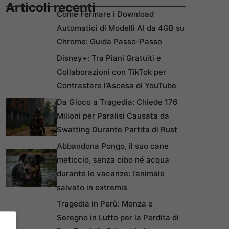
Articoli recenti
Come Fermare i Download
Automatici di Modelli AI da 4GB su
Chrome: Guida Passo-Passo
Disney+: Tra Piani Gratuiti e
Collaborazioni con TikTok per
Contrastare l’Ascesa di YouTube
Da Gioco a Tragedia: Chiede 176
Milioni per Paralisi Causata da
Swatting Durante Partita di Rust
Abbandona Pongo, il suo cane
meticcio, senza cibo né acqua
durante le vacanze: l’animale
salvato in extremis
Tragedia in Perù: Monza e
Seregno in Lutto per la Perdita di