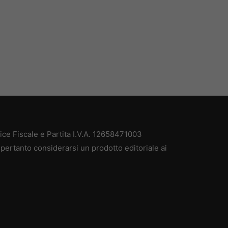
e Fiscale e Partita I.V.A. 12658471003
pertanto considerarsi un prodotto editoriale ai