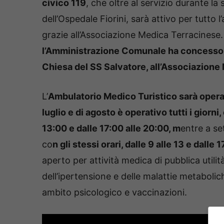
civico 119
, che oltre al servizio durante l
dell’Ospedale Fiorini, sarà attivo per tutto 
grazie all’Associazione Medica Terracinese. 
l’Amministrazione Comunale ha concesso in
Chiesa del SS Salvatore, all’Associazione
L’
Ambulatorio Medico Turistico sarà operati
luglio e di agosto è operativo tutti i giorni
13:00 e dalle 17:00 alle 20:00, m
entre a se
co
n gli stessi orari, dalle 9 alle 13 e dalle 1
aperto per attività medica di pubblica utili
dell’ipertensione e delle malattie metaboliche
ambito psicologico e vaccinazioni.