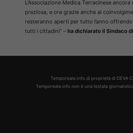
L’Associazione Medica Terracinese ancora u
preziosa, e ora grazie anche al coinvolgiment
resteranno aperti per tutto l’anno offrendo a
tutti i cittadini” –
ha dichiarato il Sindaco 
Temporeale.info di proprietà di DEVA 
Temporeale.info non è una testata giornalistic