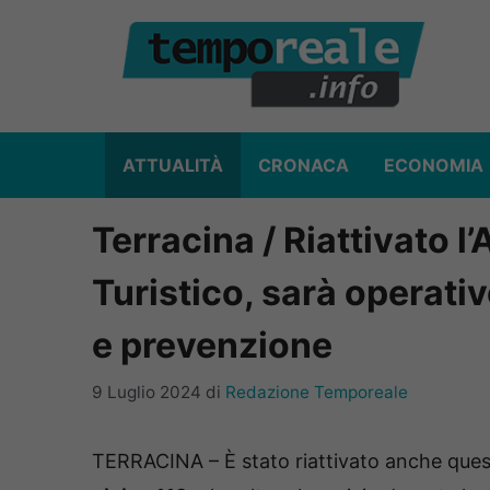
Vai
al
contenuto
ATTUALITÀ
CRONACA
ECONOMIA
Terracina / Riattivato 
Turistico, sarà operativ
e prevenzione
9 Luglio 2024
di
Redazione Temporeale
TERRACINA – È stato riattivato anche ques