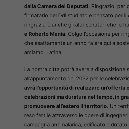
dalla Camera dei Deputati
. Ringrazio, per 
firmatario del Ddl studiato e pensato per il 
ringraziare anche gli altri senatori che lo
e Roberto Menia
. Colgo l’occasione per ring
che esattamente un anno fa era qui a soste
amiamo, Latina.
La nostra città potrà avere a disposizione
all’appuntamento del 2032 per le celebrazi
avrà l’opportunità di realizzare un’offerta 
celebrazioni ma duratura nel tempo, in gra
promuovere all’estero il territorio
. Un terr
reso fertile attraverso le opere di ingegner
campagna antimalarica, edificato e dotato de