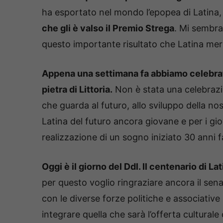
ha esportato nel mondo l’epopea di Latina,
che gli è valso il Premio Strega
. Mi sembra
questo importante risultato che Latina meri
Appena una settimana fa abbiamo celebrato
pietra di Littoria.
Non è stata una celebrazi
che guarda al futuro, allo sviluppo della nos
Latina del futuro ancora giovane e per i gi
realizzazione di un sogno iniziato 30 anni fa
Oggi è il giorno del Ddl. Il centenario di L
per questo voglio ringraziare ancora il sen
con le diverse forze politiche e associativ
integrare quella che sarà l’offerta cultural