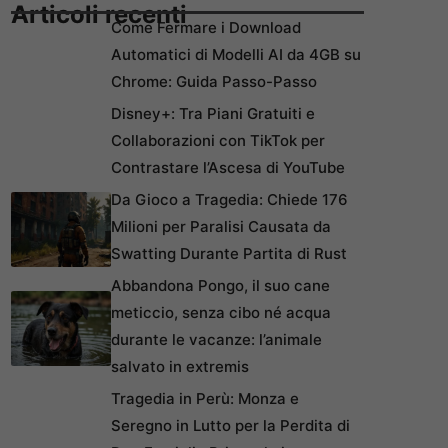
Articoli recenti
Come Fermare i Download
Automatici di Modelli AI da 4GB su
Chrome: Guida Passo-Passo
Disney+: Tra Piani Gratuiti e
Collaborazioni con TikTok per
Contrastare l’Ascesa di YouTube
Da Gioco a Tragedia: Chiede 176
Milioni per Paralisi Causata da
Swatting Durante Partita di Rust
Abbandona Pongo, il suo cane
meticcio, senza cibo né acqua
durante le vacanze: l’animale
salvato in extremis
Tragedia in Perù: Monza e
Seregno in Lutto per la Perdita di