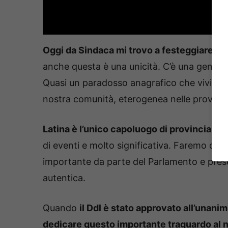
Oggi da Sindaca mi trovo a festeggiare nu
anche questa è una unicità. C’è una generazi
Quasi un paradosso anagrafico che viviamo
nostra comunità, eterogenea nelle proveni
Latina è l’unico capoluogo di provincia ita
di eventi e molto significativa. Faremo del 
importante da parte del Parlamento e prese
autentica.
Quando
il Ddl è stato approvato all’unani
dedicare questo importante traguardo al 