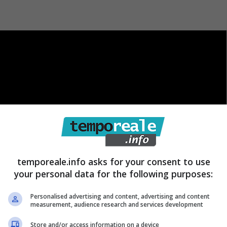
temporeale.info asks for your consent to use
your personal data for the following purposes:
Personalised advertising and content, advertising and content
measurement, audience research and services development
Store and/or access information on a device