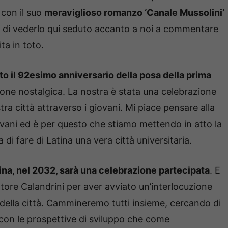
 con il suo
meraviglioso romanzo ‘Canale Mussolini’
 di vederlo qui seduto accanto a noi a commentare
ta in toto.
 il 92esimo anniversario della posa della prima
one nostalgica. La nostra è stata una celebrazione
tra città attraverso i giovani. Mi piace pensare alla
ovani ed è per questo che stiamo mettendo in atto la
 di fare di Latina una vera città universitaria.
atina, nel 2032, sarà una celebrazione partecipata
. E
atore Calandrini per aver avviato un’interlocuzione
e della città. Cammineremo tutti insieme, cercando di
e con le prospettive di sviluppo che come