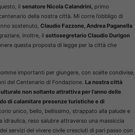
questo, il
senatore Nicola Calandrini,
primo
centenario della nostra città. Mi corre l’obbligo di
 hanno sostenuto,
Claudio Fazzone, Andrea Paganella
raziare, inoltre, il
sottosegretario Claudio Durigon
nere questa proposta di legge per la città che
 somme importanti per giungere, con scelte condivise,
oni del Centenario di Fondazione.
La nostra città
culturale non soltanto attrattiva per l’anno delle
do di calamitare presenze turistiche e di
itorio unico, bello, bellissimo, strappato alla palude e
ia idraulica, reso salubre attraverso una massiccia
i servizi del vivere civile cresciuti di pari passo con