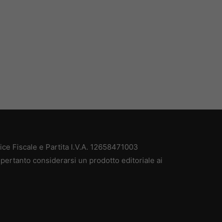
e Fiscale e Partita I.V.A. 12658471003
pertanto considerarsi un prodotto editoriale ai