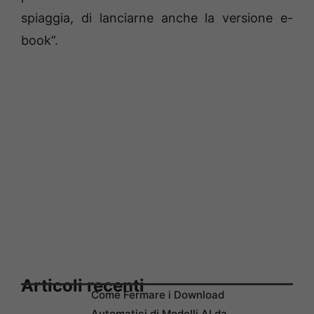
spiaggia, di lanciarne anche la versione e-
book”.
Articoli recenti
Come Fermare i Download
Automatici di Modelli AI da