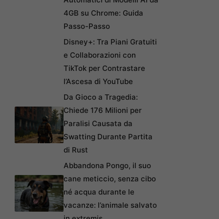
4GB su Chrome: Guida
Passo-Passo
Disney+: Tra Piani Gratuiti
e Collaborazioni con
TikTok per Contrastare
l’Ascesa di YouTube
Da Gioco a Tragedia:
Chiede 176 Milioni per
Paralisi Causata da
Swatting Durante Partita
di Rust
Abbandona Pongo, il suo
cane meticcio, senza cibo
né acqua durante le
vacanze: l’animale salvato
in extremis