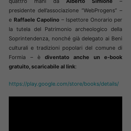
quattro mani da
Alberto Simione
–
presidente dell’associazione “WebProgens” –
e
Raffaele Capolino
– Ispettore Onorario per
la tutela del Patrimonio archeologico della
Soprintendenza, nonché già delegato ai Beni
culturali e tradizioni popolari del comune di
Formia – è
diventato anche un e-book
gratuito, scaricabile al link
:
https://play.google.com/store/books/details/