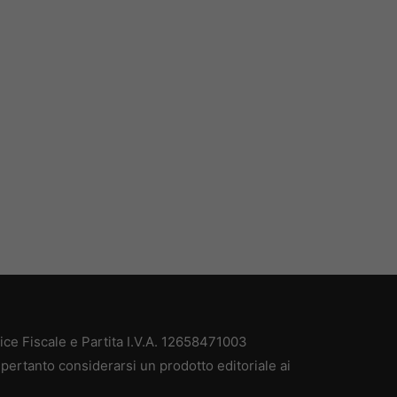
e Fiscale e Partita I.V.A. 12658471003
pertanto considerarsi un prodotto editoriale ai