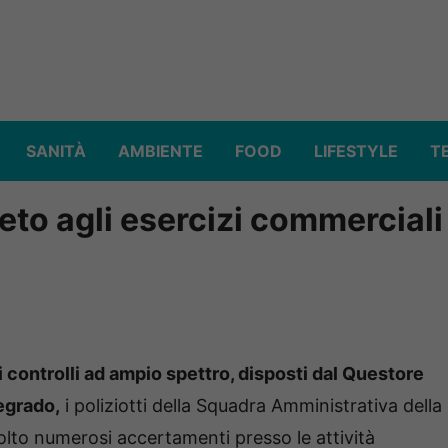
SANITÀ
AMBIENTE
FOOD
LIFESTYLE
T
peto agli esercizi commerciali
 controlli ad ampio spettro, disposti dal Questore
egrado,
i poliziotti della Squadra Amministrativa della
volto numerosi accertamenti presso le attività