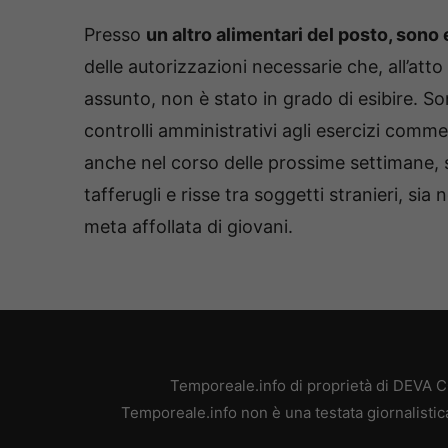
Presso
un altro alimentari del posto, sono 
delle autorizzazioni necessarie che, all’att
assunto, non è stato in grado di esibire. S
controlli amministrativi agli esercizi commer
anche nel corso delle prossime settimane, si
tafferugli e risse tra soggetti stranieri, si
meta affollata di giovani.
Temporeale.info di proprietà di DEVA 
Temporeale.info non è una testata giornalistic