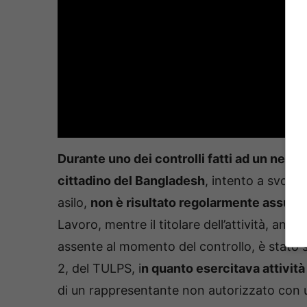
Durante uno dei controlli fatti ad un negoz
cittadino del Bangladesh
, intento a svolge
asilo,
non è risultato regolarmente assunt
Lavoro, mentre il titolare dell’attività, anc
assente al momento del controllo, è stato s
2, del TULPS, i
n quanto esercitava attività
di un rappresentante non autorizzato con 