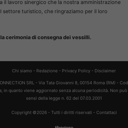
a il lavoro sinergico che la nostra amministrazione
l settore turistico, che ringraziamo per il loro
à la cerimonia di consegna dei vessilli.
Chi siamo
-
Redazione
-
Privacy Policy
-
Disclaimer
CONNECTION SRL - Via Tata Giovanni 8, 00154 Roma (RM) - Codic
a, in quanto viene aggiornato senza alcuna periodicità. Non può 
sensi della legge n. 62 del 07.03.2001
Copyright ©2026 - Tutti i diritti riservati -
Contattaci