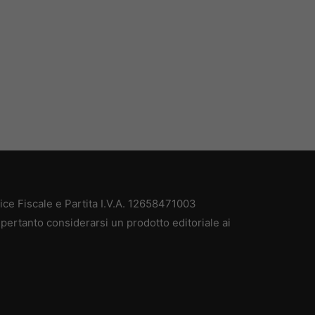
e Fiscale e Partita I.V.A. 12658471003
pertanto considerarsi un prodotto editoriale ai