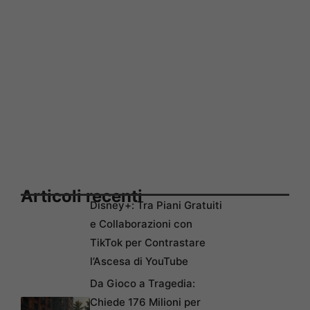
Articoli recenti
Disney+: Tra Piani Gratuiti
e Collaborazioni con
TikTok per Contrastare
l’Ascesa di YouTube
Da Gioco a Tragedia:
Chiede 176 Milioni per