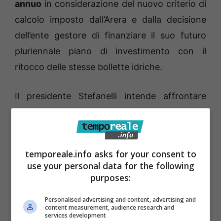
annuo
in considerazione del nuovo criterio di
calcolo imposto dall’Arera e dalla decisione
dell’ente gestore di finanziare il suo futuro
pluriennale piano di investimento con il
ritocco delle stesse bollette idriche.
Il presidente Stefanelli intende affrontare
nuovamente la
controversia sollevata dai
sindaci – l’ha definita “legittima e
sacrosanta”
– ricordando come il
piano di
temporeale.info asks for your consent to
investimenti non debba essere sostenuto
use your personal data for the following
dai canoni idrici dei consumatori
quanto dai
purposes:
fondi del Piano nazionale di ripresa e
Personalised advertising and content, advertising and
resilienza che la stessa Ato 4 è riuscita ad
content measurement, audience research and
services development