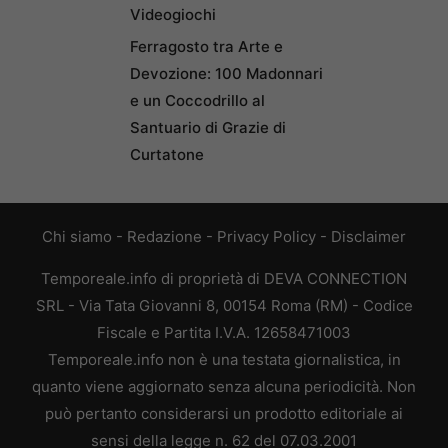
Videogiochi
Ferragosto tra Arte e
Devozione: 100 Madonnari
e un Coccodrillo al
Santuario di Grazie di
Curtatone
Chi siamo
-
Redazione
-
Privacy Policy
-
Disclaimer
Temporeale.info di proprietà di DEVA CONNECTION
SRL - Via Tata Giovanni 8, 00154 Roma (RM) - Codice
Fiscale e Partita I.V.A. 12658471003
Temporeale.info non è una testata giornalistica, in
quanto viene aggiornato senza alcuna periodicità. Non
può pertanto considerarsi un prodotto editoriale ai
sensi della legge n. 62 del 07.03.2001