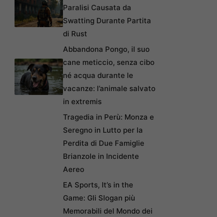
Paralisi Causata da
Swatting Durante Partita
di Rust
Abbandona Pongo, il suo
cane meticcio, senza cibo
né acqua durante le
vacanze: l’animale salvato
in extremis
Tragedia in Perù: Monza e
Seregno in Lutto per la
Perdita di Due Famiglie
Brianzole in Incidente
Aereo
EA Sports, It’s in the
Game: Gli Slogan più
Memorabili del Mondo dei