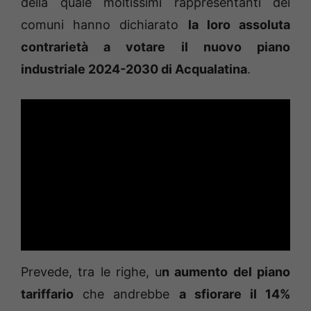
della quale moltissimi rappresentanti dei
comuni hanno dichiarato
la loro assoluta
contrarietà a votare il nuovo piano
industriale 2024-2030 di Acqualatina
.
Prevede, tra le righe, u
n aumento del piano
tariffario
che andrebbe
a sfiorare il 14%