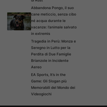
di Rust
Abbandona Pongo, il suo
cane meticcio, senza cibo
né acqua durante le
vacanze: l’animale salvato
in extremis
Tragedia in Perù: Monza e
Seregno in Lutto per la
Perdita di Due Famiglie
Brianzole in Incidente
Aereo
EA Sports, It’s in the
Game: Gli Slogan più
Memorabili del Mondo dei
Videogiochi