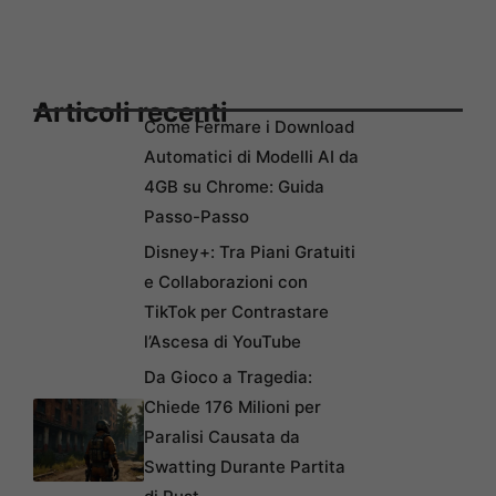
Articoli recenti
Come Fermare i Download
Automatici di Modelli AI da
4GB su Chrome: Guida
Passo-Passo
Disney+: Tra Piani Gratuiti
e Collaborazioni con
TikTok per Contrastare
l’Ascesa di YouTube
Da Gioco a Tragedia:
Chiede 176 Milioni per
Paralisi Causata da
Swatting Durante Partita