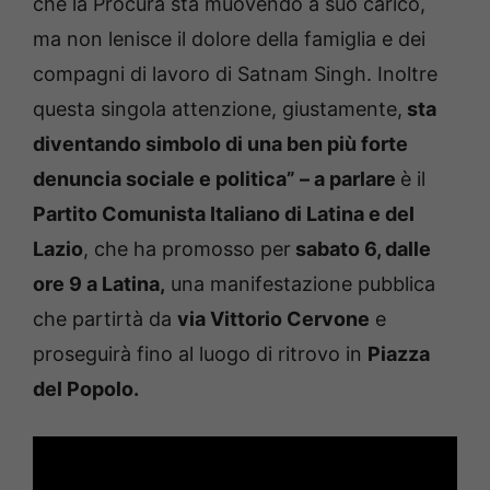
che la Procura sta muovendo a suo carico,
ma non lenisce il dolore della famiglia e dei
compagni di lavoro di Satnam Singh. Inoltre
questa singola attenzione, giustamente,
sta
diventando simbolo di una ben più forte
denuncia sociale e politica” – a parlare
è il
Partito Comunista Italiano di Latina e del
Lazio
, che ha promosso per
sabato 6, dalle
ore 9 a Latina,
una manifestazione pubblica
che partirtà da
via Vittorio Cervone
e
proseguirà fino al luogo di ritrovo in
Piazza
del Popolo.