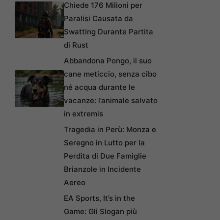
Chiede 176 Milioni per
Paralisi Causata da
Swatting Durante Partita
di Rust
Abbandona Pongo, il suo
cane meticcio, senza cibo
né acqua durante le
vacanze: l’animale salvato
in extremis
Tragedia in Perù: Monza e
Seregno in Lutto per la
Perdita di Due Famiglie
Brianzole in Incidente
Aereo
EA Sports, It’s in the
Game: Gli Slogan più