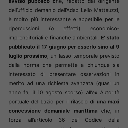
avviso pubblico c
he, redatto dal dirigente
dell’ufficio demanio dell’Adsp Lelio Matteuzzi,
è molto più interessante e appetibile per le
ripercussioni (o effetti) economico-
imprenditoriali e finanche ambientali.
E’ stato
pubblicato il 17 giugno per esserlo sino al 9
luglio prossimo
, un lasso temporale previsto
dalla norma che permette a chiunque sia
interessato di presentare osservazioni in
merito ad una richiesta avanzata (quasi un
anno fa, il 10 agosto scorso) all’ex Autorità
portuale del Lazio per il rilascio di
una maxi
concessione demaniale marittima
che, in
forza all’articolo 36 del Codice della