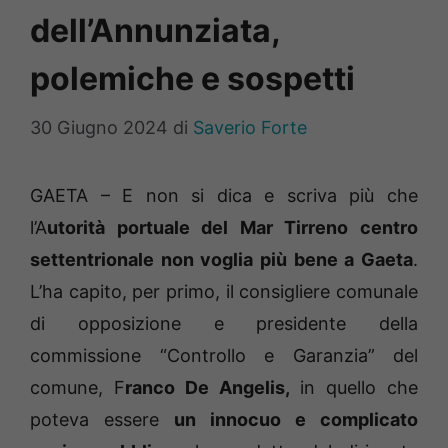
dell’Annunziata,
polemiche e sospetti
30 Giugno 2024
di
Saverio Forte
GAETA – E non si dica e scriva più che
l’A
utorità portuale del Mar Tirreno centro
settentrionale non voglia più bene a Gaeta
.
L’ha capito, per primo, il consigliere comunale
di opposizione e presidente della
commissione “Controllo e Garanzia” del
comune, F
ranco De Angelis,
in quello che
poteva essere
un innocuo e complicato