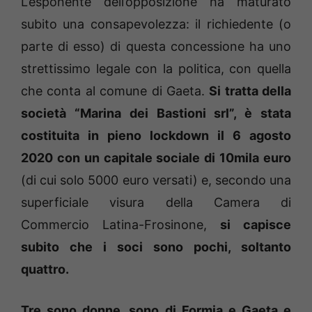
L’esponente dell’opposizione ha maturato
subito una consapevolezza: il richiedente (o
parte di esso) di questa concessione ha uno
strettissimo legale con la politica, con quella
che conta al comune di Gaeta.
Si tratta della
società “Marina dei Bastioni srl”, è stata
costituita in pieno lockdown il 6 agosto
2020 con un capitale sociale di 10mila euro
(di cui solo 5000 euro versati) e, secondo una
superficiale visura della Camera di
Commercio Latina-Frosinone,
si capisce
subito che i soci sono pochi, soltanto
quattro.
Tre sono donne, sono di Formia e Gaeta e