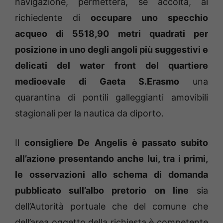
navigazione, permetterà, se accolta, al
richiedente di
occupare uno specchio
acqueo di 5518,90 metri quadrati per
posizione in uno degli angoli più suggestivi e
delicati del water front del quartiere
medioevale di Gaeta S.Erasmo
una
quarantina di pontili galleggianti amovibili
stagionali per la nautica da diporto.
Il
consigliere De Angelis è passato subito
all’azione presentando anche lui, tra i primi,
le osservazioni allo schema di domanda
pubblicato sull’albo pretorio on line
sia
dell’Autorità portuale che del comune che
dell’area oggetto della richiesta è competente