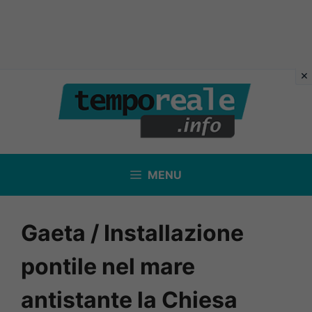
Vai
al
contenuto
MENU
Gaeta / Installazione
pontile nel mare
antistante la Chiesa