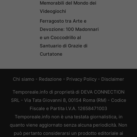
Memorabili del Mondo dei
Videogiochi
Ferragosto tra Arte e
Devozione: 100 Madonnari
e un Coccodrillo al
Santuario di Grazie di
Curtatone
Chi siamo
-
Redazione
-
Privacy Policy
-
Disclaimer
Temporeale.info di proprietà di DEVA CONNECTION
SRL - Via Tata Giovanni 8, 00154 Roma (RM) - Codice
Fiscale e Partita I.V.A. 12658471003
Temporeale.info non è una testata giornalistica, in
quanto viene aggiornato senza alcuna periodicità. Non
può pertanto considerarsi un prodotto editoriale ai