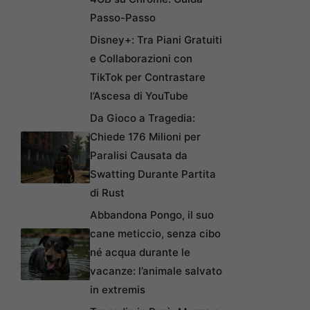
Passo-Passo
Disney+: Tra Piani Gratuiti
e Collaborazioni con
TikTok per Contrastare
l’Ascesa di YouTube
Da Gioco a Tragedia:
Chiede 176 Milioni per
Paralisi Causata da
Swatting Durante Partita
di Rust
Abbandona Pongo, il suo
cane meticcio, senza cibo
né acqua durante le
vacanze: l’animale salvato
in extremis