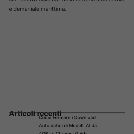
e demaniale marittima.
Articoli recenti
Come Fermare i Download
Automatici di Modelli AI da
4GB su Chrome: Guida