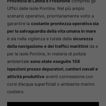
Provincia di Latina e Frosinone
compresi gli
Uffici delle isole Pontine. Nel più ampio
scenario operativo, prioritariamente volto a
garantire la
costante prontezza operativa sia
per la salvaguardia della vita umana in mare
e sia nella vigilanza e tutela della
sicurezza
della navigazione e dei traffici marittimi
da e
per le isole Pontine, in materia di polizia
ambientale
sono state eseguite 158
ispezioni presso depuratori, cantieri navali e
attività produttive
aventi connessione con
corsi d’acqua superficiali o ambiente marino
costiero.