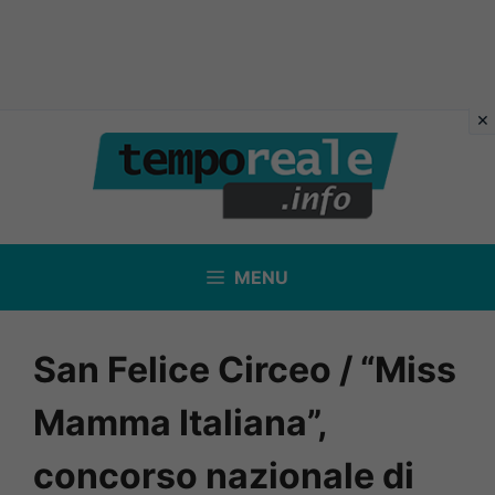
Vai
al
contenuto
MENU
San Felice Circeo / “Miss
Mamma Italiana”,
concorso nazionale di