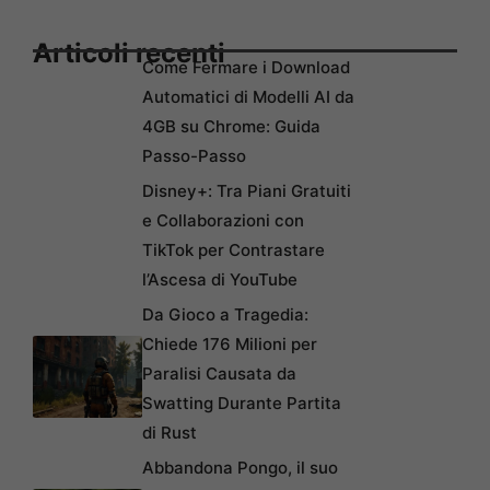
Articoli recenti
Come Fermare i Download
Automatici di Modelli AI da
4GB su Chrome: Guida
Passo-Passo
Disney+: Tra Piani Gratuiti
e Collaborazioni con
TikTok per Contrastare
l’Ascesa di YouTube
Da Gioco a Tragedia:
Chiede 176 Milioni per
Paralisi Causata da
Swatting Durante Partita
di Rust
Abbandona Pongo, il suo