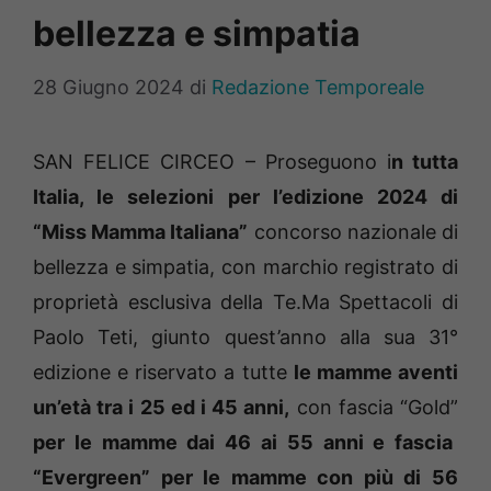
bellezza e simpatia
28 Giugno 2024
di
Redazione Temporeale
SAN FELICE CIRCEO – Proseguono i
n tutta
Italia, le selezioni per l’edizione 2024 di
“Miss Mamma Italiana”
concorso nazionale di
bellezza e simpatia, con marchio registrato di
proprietà esclusiva della Te.Ma Spettacoli di
Paolo Teti, giunto quest’anno alla sua 31°
edizione e riservato a tutte
le mamme aventi
un’età tra i 25 ed i 45 anni,
con fascia “Gold”
per le mamme dai 46 ai 55 anni e fascia
“Evergreen” per le mamme con più di 56