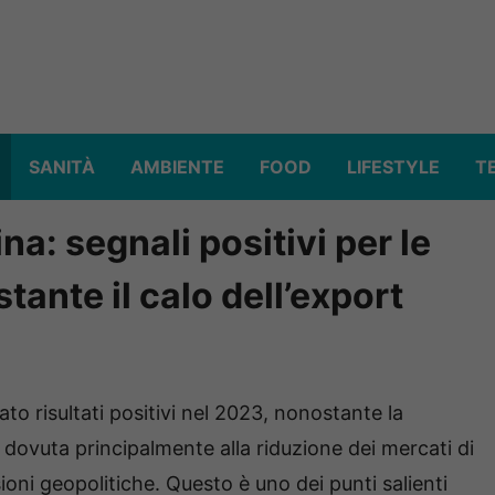
SANITÀ
AMBIENTE
FOOD
LIFESTYLE
T
a: segnali positivi per le
ante il calo dell’export
o risultati positivi nel 2023, nonostante la
 dovuta principalmente alla riduzione dei mercati di
oni geopolitiche. Questo è uno dei punti salienti