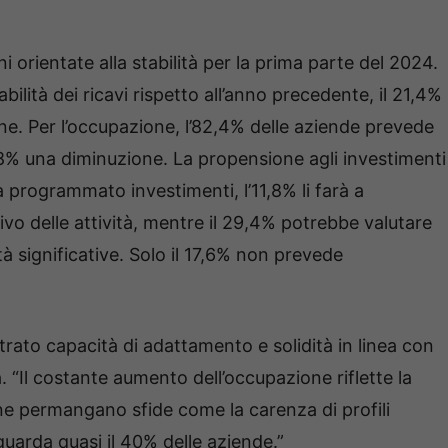
ni orientate alla stabilità per la prima parte del 2024.
bilità dei ricavi rispetto all’anno precedente, il 21,4%
ne. Per l’occupazione, l’82,4% delle aziende prevede
5,8% una diminuzione. La propensione agli investimenti
à programmato investimenti, l’11,8% li farà a
vo delle attività, mentre il 29,4% potrebbe valutare
à significative. Solo il 17,6% non prevede
ato capacità di adattamento e solidità in linea con
 “Il costante aumento dell’occupazione riflette la
ene permangano sfide come la carenza di profili
guarda quasi il 40% delle aziende.”