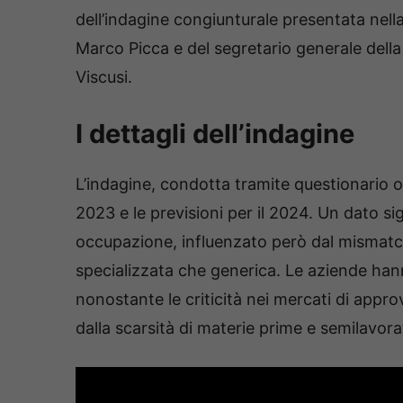
dell’indagine congiunturale presentata nella
Marco Picca e del segretario generale del
Viscusi.
I dettagli dell’indagine
L’indagine, condotta tramite questionario o
2023 e le previsioni per il 2024. Un dato si
occupazione, influenzato però dal mismat
specializzata che generica. Le aziende hann
nonostante le criticità nei mercati di appr
dalla scarsità di materie prime e semilavorat