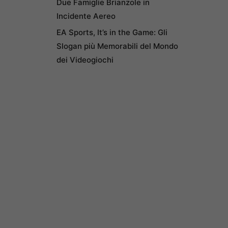
Due Famiglie Brianzole in
Incidente Aereo
EA Sports, It’s in the Game: Gli
Slogan più Memorabili del Mondo
dei Videogiochi