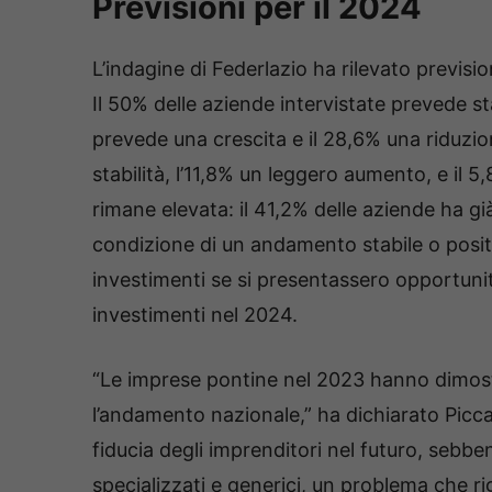
Previsioni per il 2024
L’indagine di Federlazio ha rilevato previsio
Il 50% delle aziende intervistate prevede sta
prevede una crescita e il 28,6% una riduzio
stabilità, l’11,8% un leggero aumento, e il 
rimane elevata: il 41,2% delle aziende ha gi
condizione di un andamento stabile o positi
investimenti se si presentassero opportunit
investimenti nel 2024.
“Le imprese pontine nel 2023 hanno dimostr
l’andamento nazionale,” ha dichiarato Picca.
fiducia degli imprenditori nel futuro, sebb
specializzati e generici, un problema che ri