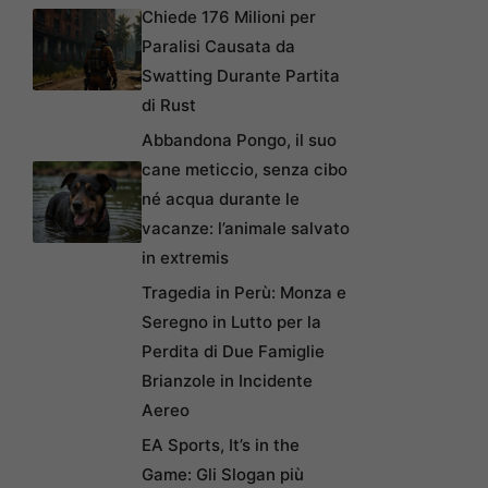
Chiede 176 Milioni per
Paralisi Causata da
Swatting Durante Partita
di Rust
Abbandona Pongo, il suo
cane meticcio, senza cibo
né acqua durante le
vacanze: l’animale salvato
in extremis
Tragedia in Perù: Monza e
Seregno in Lutto per la
Perdita di Due Famiglie
Brianzole in Incidente
Aereo
EA Sports, It’s in the
Game: Gli Slogan più