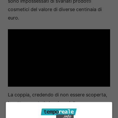
sono impossessati di svariati prodotti
cosmetici del valore di diverse centinaia di
euro.
La coppia, credendo di non essere scoperta,
ha attraversato le barriere delle casse
pagando solo due prodotti e nascondendo la