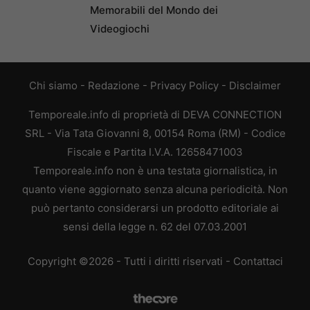
Memorabili del Mondo dei
Videogiochi
Chi siamo
-
Redazione
-
Privacy Policy
-
Disclaimer
Temporeale.info di proprietà di DEVA CONNECTION
SRL - Via Tata Giovanni 8, 00154 Roma (RM) - Codice
Fiscale e Partita I.V.A. 12658471003
Temporeale.info non è una testata giornalistica, in
quanto viene aggiornato senza alcuna periodicità. Non
può pertanto considerarsi un prodotto editoriale ai
sensi della legge n. 62 del 07.03.2001
Copyright ©2026 - Tutti i diritti riservati -
Contattaci