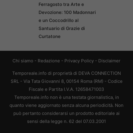
Ferragosto tra Arte e
Devozione: 100 Madonnari
e un Coccodrillo al
Santuario di Grazie di
Curtatone
Chi siamo
-
Redazione
-
Privacy Policy
-
Disclaimer
Temporeale.info di proprietà di DEVA CONNECTION
SRL - Via Tata Giovanni 8, 00154 Roma (RM) - Codice
Fiscale e Partita I.V.A. 12658471003
Temporeale.info non è una testata giornalistica, in
quanto viene aggiornato senza alcuna periodicità. Non
può pertanto considerarsi un prodotto editoriale ai
sensi della legge n. 62 del 07.03.2001