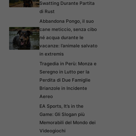
Swatting Durante Partita
di Rust
Abbandona Pongo, il suo
cane meticcio, senza cibo
né acqua durante le
vacanze: l’animale salvato
in extremis
Tragedia in Perù: Monza e
Seregno in Lutto per la
Perdita di Due Famiglie
Brianzole in Incidente
Aereo
EA Sports, It’s in the
Game: Gli Slogan più
Memorabili del Mondo dei
Videogiochi