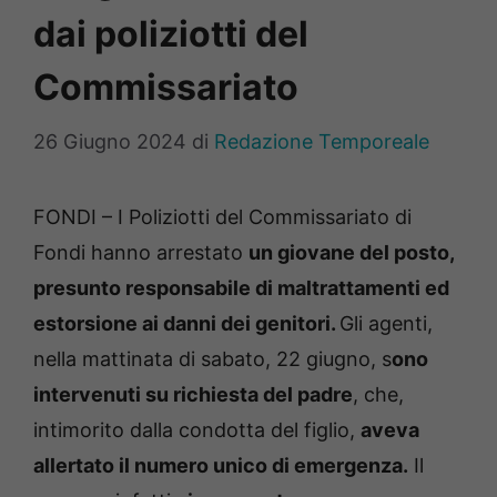
dai poliziotti del
Commissariato
26 Giugno 2024
di
Redazione Temporeale
FONDI – I Poliziotti del Commissariato di
Fondi hanno arrestato
un giovane del posto,
presunto responsabile di maltrattamenti ed
estorsione ai danni dei genitori.
Gli agenti,
nella mattinata di sabato, 22 giugno, s
ono
intervenuti su richiesta del padre
, che,
intimorito dalla condotta del figlio,
aveva
allertato il numero unico di emergenza.
Il