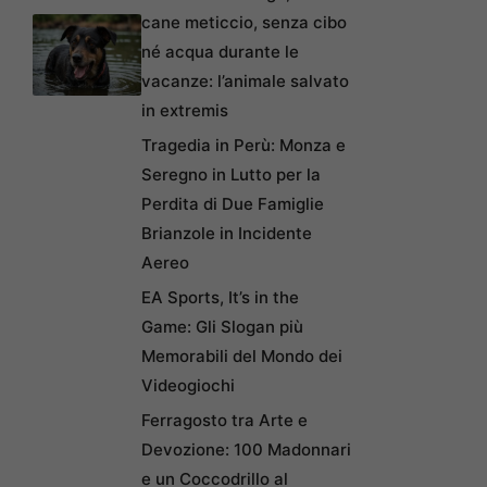
cane meticcio, senza cibo
né acqua durante le
vacanze: l’animale salvato
in extremis
Tragedia in Perù: Monza e
Seregno in Lutto per la
Perdita di Due Famiglie
Brianzole in Incidente
Aereo
EA Sports, It’s in the
Game: Gli Slogan più
Memorabili del Mondo dei
Videogiochi
Ferragosto tra Arte e
Devozione: 100 Madonnari
e un Coccodrillo al