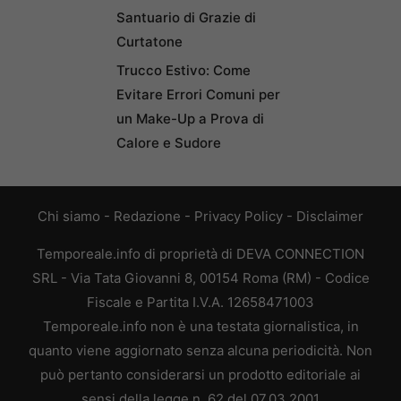
Santuario di Grazie di
Curtatone
Trucco Estivo: Come
Evitare Errori Comuni per
un Make-Up a Prova di
Calore e Sudore
Chi siamo
-
Redazione
-
Privacy Policy
-
Disclaimer
Temporeale.info di proprietà di DEVA CONNECTION
SRL - Via Tata Giovanni 8, 00154 Roma (RM) - Codice
Fiscale e Partita I.V.A. 12658471003
Temporeale.info non è una testata giornalistica, in
quanto viene aggiornato senza alcuna periodicità. Non
può pertanto considerarsi un prodotto editoriale ai
sensi della legge n. 62 del 07.03.2001