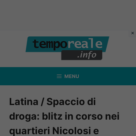
Vai
al
contenuto
MENU
Latina / Spaccio di
droga: blitz in corso nei
quartieri Nicolosi e