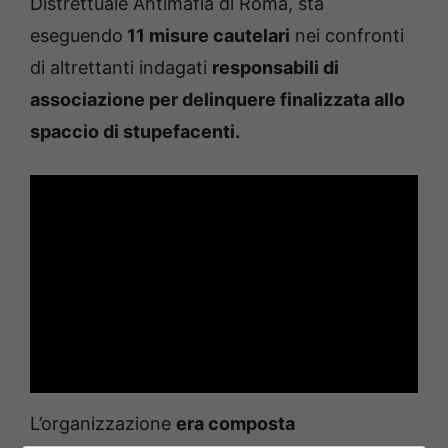
Distrettuale Antimafia di Roma, sta
eseguendo
11 misure cautelari
nei confronti
di altrettanti indagati
responsabili di
associazione
per delinquere finalizzata allo
spaccio di stupefacenti.
L’organizzazione
era composta