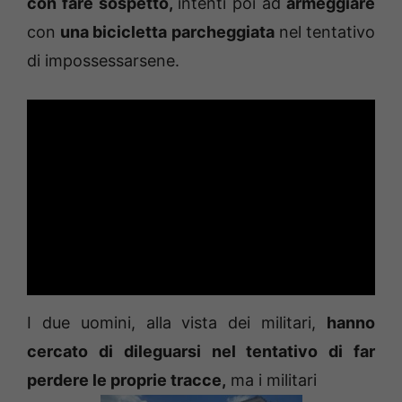
con fare sospetto,
intenti poi ad
armeggiare
con
una bicicletta parcheggiata
nel tentativo
di impossessarsene.
I due uomini, alla vista dei militari,
hanno
cercato di dileguarsi nel tentativo di far
perdere le proprie tracce,
ma i militari