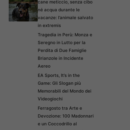
cane meticcio, senza cibo
né acqua durante le
vacanze: l’animale salvato
in extremis
Tragedia in Perù: Monza e
Seregno in Lutto per la
Perdita di Due Famiglie
Brianzole in Incidente
Aereo
EA Sports, It’s in the
Game: Gli Slogan più
Memorabili del Mondo dei
Videogiochi
Ferragosto tra Arte e
Devozione: 100 Madonnari
e un Coccodrillo al