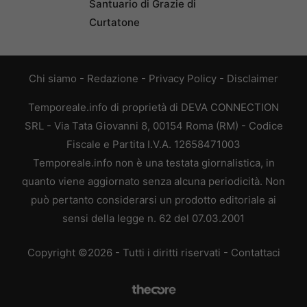
Santuario di Grazie di
Curtatone
Chi siamo
-
Redazione
-
Privacy Policy
-
Disclaimer
Temporeale.info di proprietà di DEVA CONNECTION
SRL - Via Tata Giovanni 8, 00154 Roma (RM) - Codice
Fiscale e Partita I.V.A. 12658471003
Temporeale.info non è una testata giornalistica, in
quanto viene aggiornato senza alcuna periodicità. Non
può pertanto considerarsi un prodotto editoriale ai
sensi della legge n. 62 del 07.03.2001
Copyright ©2026 - Tutti i diritti riservati -
Contattaci