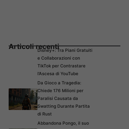
Articoli recenti
Disney+: Tra Piani Gratuiti
e Collaborazioni con
TikTok per Contrastare
l’Ascesa di YouTube
Da Gioco a Tragedia:
Chiede 176 Milioni per
Paralisi Causata da
Swatting Durante Partita
di Rust
Abbandona Pongo, il suo