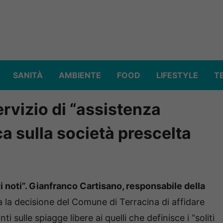
SANITÀ
AMBIENTE
FOOD
LIFESTYLE
T
servizio di “assistenza
a sulla società prescelta
ti noti”. Gianfranco Cartisano, responsabile della
ca la decisione del Comune di Terracina di affidare
i sulle spiagge libere ai quelli che definisce i “soliti