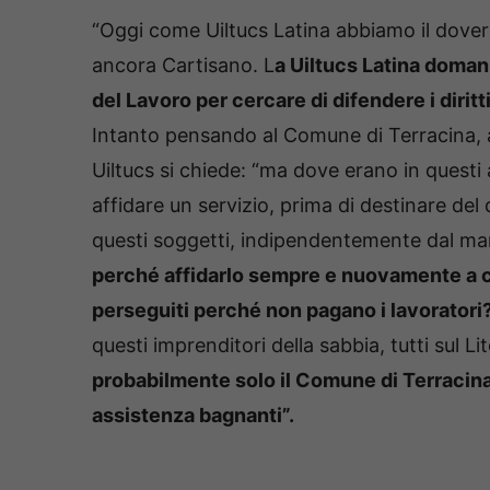
“Oggi come Uiltucs Latina abbiamo il dover
ancora Cartisano. L
a Uiltucs Latina domani
del Lavoro per cercare di difendere i diritt
Intanto pensando al Comune di Terracina, al
Uiltucs si chiede: “ma dove erano in questi 
affidare un servizio, prima di destinare del
questi soggetti, indipendentemente dal man
perché affidarlo sempre e nuovamente a co
perseguiti perché non pagano i lavoratori
questi imprenditori della sabbia, tutti sul Li
probabilmente solo il Comune di Terracina 
assistenza bagnanti”.