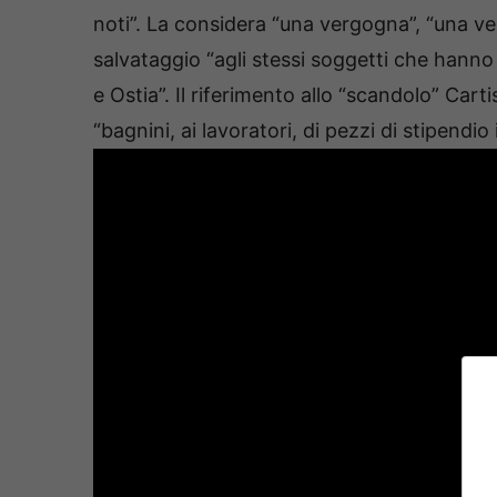
noti”. La considera “una vergogna”, “una vera
salvataggio “agli stessi soggetti che hanno
e Ostia”. Il riferimento allo “scandolo” Carti
“bagnini, ai lavoratori, di pezzi di stipendio 