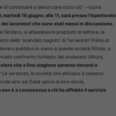
e di continuare a denunciare tutto ciò” – tuona
, martedì 18 giugno, alle 11, sarà presso l’Ispettorato
i dei lavoratori che sono stati messi in discussione.
 Sindaco, e all’assessore preposto al settore, la
anni dello ‘scandalo bagnini’ di Terracina? Prima di
 denaro pubblico in mano a queste società fittizie, a
cato confronto richiesto dal sindacato Uiltucs,
loro che a fine stagione saranno rincorsi e
?
Le vertenze, le società che attivano e cessano
torale sino ad Ostia sanno le loro storie,
non è a conoscenza a chi ha affidato il servizio