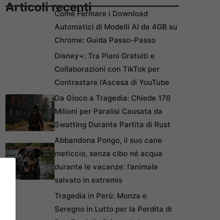
Articoli recenti
Come Fermare i Download
Automatici di Modelli AI da 4GB su
Chrome: Guida Passo-Passo
Disney+: Tra Piani Gratuiti e
Collaborazioni con TikTok per
Contrastare l’Ascesa di YouTube
Da Gioco a Tragedia: Chiede 176
Milioni per Paralisi Causata da
Swatting Durante Partita di Rust
Abbandona Pongo, il suo cane
meticcio, senza cibo né acqua
durante le vacanze: l’animale
salvato in extremis
Tragedia in Perù: Monza e
Seregno in Lutto per la Perdita di