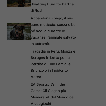
Swatting Durante Partita
di Rust
Abbandona Pongo, il suo
cane meticcio, senza cibo
né acqua durante le
vacanze: l’animale salvato
in extremis
Tragedia in Perù: Monza e
Seregno in Lutto per la
Perdita di Due Famiglie
Brianzole in Incidente
Aereo
EA Sports, It’s in the
Game: Gli Slogan più
Memorabili del Mondo dei
Videogiochi