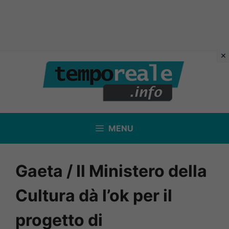
Vai
al
contenuto
MENU
Gaeta / Il Ministero della
Cultura dà l’ok per il
progetto di