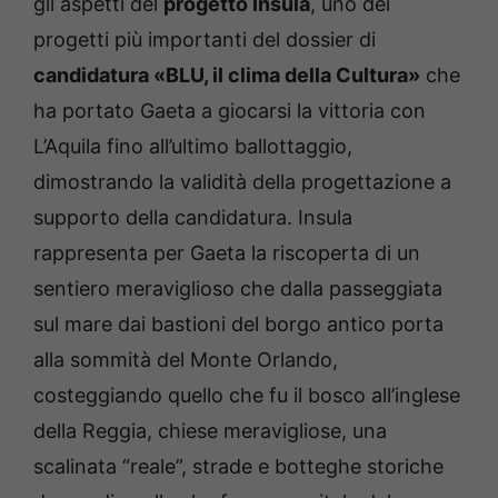
gli aspetti del
progetto Insula
, uno dei
progetti più importanti del dossier di
candidatura «BLU, il clima della Cultura»
che
ha portato Gaeta a giocarsi la vittoria con
L’Aquila fino all’ultimo ballottaggio,
dimostrando la validità della progettazione a
supporto della candidatura. Insula
rappresenta per Gaeta la riscoperta di un
sentiero meraviglioso che dalla passeggiata
sul mare dai bastioni del borgo antico porta
alla sommità del Monte Orlando,
costeggiando quello che fu il bosco all’inglese
della Reggia, chiese meravigliose, una
scalinata “reale”, strade e botteghe storiche