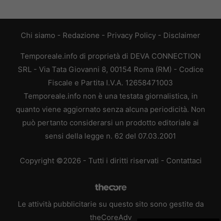
Chi siamo
-
Redazione
-
Privacy Policy
-
Disclaimer
Temporeale.info di proprietà di DEVA CONNECTION
SRL - Via Tata Giovanni 8, 00154 Roma (RM) - Codice
Fiscale e Partita I.V.A. 12658471003
Temporeale.info non è una testata giornalistica, in
quanto viene aggiornato senza alcuna periodicità. Non
può pertanto considerarsi un prodotto editoriale ai
sensi della legge n. 62 del 07.03.2001
Copyright ©2026 - Tutti i diritti riservati -
Contattaci
Le attività pubblicitarie su questo sito sono gestite da
theCoreAdv